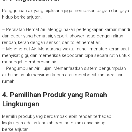
Penggunaan air yang bijaksana juga merupakan bagian dari gaya
hidup berkelanjutan.
– Peralatan Hemat Air: Menggunakan perlengkapan kamar mandi
dan dapur yang hemat air, seperti shower head dengan aliran
rendah, keran dengan sensor, dan toilet hemat air.
– Menghemat Air: Mengurangi waktu mandi, menutup keran saat
menyikat gigi, dan memeriksa kebocoran pipa secara rutin untuk
mencegah pemborosan air.
– Pengumpulan Air Hujan: Memanfaatkan sistem pengumpulan
air hujan untuk menyiram kebun atau membersihkan area luar
rumah.
4. Pemilihan Produk yang Ramah
Lingkungan
Memilih produk yang berdampak lebih rendah terhadap
lingkungan adalah langkah penting dalam gaya hidup
berkelanjutan.