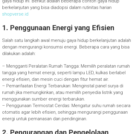
gaya hidup ini. Berikut adalah beberapa contoh gaya hidup
berkelanjutan yang bisa diadopsi dalam rutinitas harian
shopverse.id
1. Penggunaan Energi yang Efisien
Salah satu langkah awal menuju gaya hidup berkelanjutan adalah
dengan mengurangi konsumsi energi. Beberapa cara yang bisa
dilakukan adalah:
– Mengganti Peralatan Rumah Tangga: Memilih peralatan rumah
tangga yang hemat energi, seperti lampu LED, kulkas berlabel
energi efisien, dan mesin cuci dengan fitur hemat air.
– Pemanfaatan Energi Terbarukan: Menginstal panel surya di
rumah jika memungkinkan, atau memilih penyedia listrik yang
menggunakan sumber energi terbarukan.
– Penggunaan Termostat Cerdas: Mengatur suhu rumah secara
otomatis agar lebih efisien, sehingga mengurangi penggunaan
energi untuk pemanasan dan pendinginan.
2. Pengurangan dan Pengelolaan