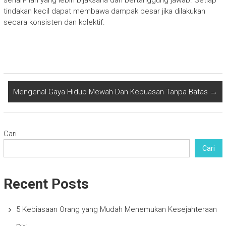
sehari-hari yang lebih bijaksana dan bertanggung jawab. Setiap
tindakan kecil dapat membawa dampak besar jika dilakukan
secara konsisten dan kolektif.
Mengenal Gaya Hidup Mewah Dan Kepuasan Tanpa Batas
→
Cari
Cari
Recent Posts
5 Kebiasaan Orang yang Mudah Menemukan Kesejahteraan