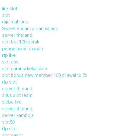
link slot
slot
raja mahjong
Sweet Bonanza CandyLand
server thailand
slot bet 100 perak
pengeluaran macau
rtp live
slot qris
slot garansi kekalahan
slot bonus new member 100 di awal to 7x
rtp slot
server thailand
situs slot resmi
sicbo live
server thailand
server kamboja
slot88
rtp slot
slot gacor