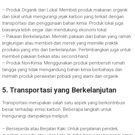
– Produk Organik dan Lokal: Membeli produk makanan organik
dan lokal untuk mengurangi jejak karbon yang terkait dengan
transportasi dan penggunaan bahan kimia. Produk lokal juga
biasanya lebih segar dan mendukung ekonomi lokal.
– Pakaian Berkelanjutan: Memilih pakaian dari bahan yang ramah
lingkungan atau membeli dari merek yang memiliki praktik
produksi yang etis dan berkelanjutan. Pertimbangkan juga untuk
membeli pakaian bekas atau second-hand.
– Produk Non-Kimia: Menggunakan produk pembersih rumah
tangga yang tidak mengandung bahan kimia berbahaya dan
memilih produk perawatan pribadi yang alami dan organik.
5. Transportasi yang Berkelanjutan
Transportasi merupakan salah satu aspek yang berkontribusi
besar terhadap emisi karbon. Beberapa langkah untuk
mengurangi dampaknya meliputi:
– Bersepeda atau Berjalan Kaki: Untuk perjalanan pendek,