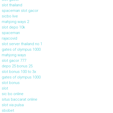
slot thailand
spaceman slot gacor
sicbo live
mahjong ways 2
slot depo 10k
spaceman
rajacovid
slot server thailand no 1
gates of olympus 1000
mahjong ways
slot gacor 777
depo 25 bonus 25
slot bonus 100 to 3x
gates of olympus 1000
slot bonus
slot
sic bo online
situs baccarat online
slot via pulsa
sbobet