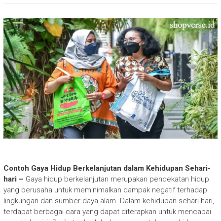
Contoh Gaya Hidup Berkelanjutan dalam Kehidupan Sehari-
hari –
Gaya hidup berkelanjutan merupakan pendekatan hidup
yang berusaha untuk meminimalkan dampak negatif terhadap
lingkungan dan sumber daya alam. Dalam kehidupan sehari-hari,
terdapat berbagai cara yang dapat diterapkan untuk mencapai