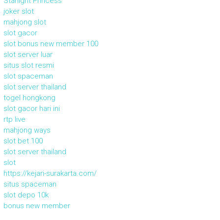
Starlight Princess
joker slot
mahjong slot
slot gacor
slot bonus new member 100
slot server luar
situs slot resmi
slot spaceman
slot server thailand
togel hongkong
slot gacor hari ini
rtp live
mahjong ways
slot bet 100
slot server thailand
slot
https://kejari-surakarta.com/
situs spaceman
slot depo 10k
bonus new member