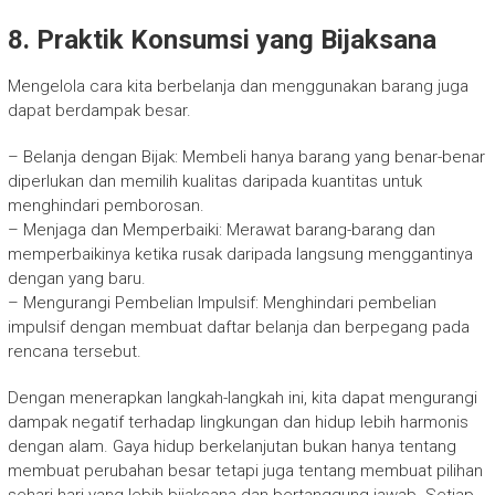
8. Praktik Konsumsi yang Bijaksana
Mengelola cara kita berbelanja dan menggunakan barang juga
dapat berdampak besar.
– Belanja dengan Bijak: Membeli hanya barang yang benar-benar
diperlukan dan memilih kualitas daripada kuantitas untuk
menghindari pemborosan.
– Menjaga dan Memperbaiki: Merawat barang-barang dan
memperbaikinya ketika rusak daripada langsung menggantinya
dengan yang baru.
– Mengurangi Pembelian Impulsif: Menghindari pembelian
impulsif dengan membuat daftar belanja dan berpegang pada
rencana tersebut.
Dengan menerapkan langkah-langkah ini, kita dapat mengurangi
dampak negatif terhadap lingkungan dan hidup lebih harmonis
dengan alam. Gaya hidup berkelanjutan bukan hanya tentang
membuat perubahan besar tetapi juga tentang membuat pilihan