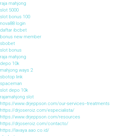
raja mahjong
slot 5000
slot bonus 100
nova88 login
daftar ibcbet
bonus new member
sbobet
slot bonus
raja mahjong
depo 10k
mahjong ways 2
sbotop link
spaceman
slot depo 10k
rajamahjong slot
https://www.drjeppson.com/our-services--treatments
https://drjoseroiz.com/especialista/
https://www.drjeppson.com/resources
https://drjoseroiz.com/contacto/
https://lavaya.aao.co.id/