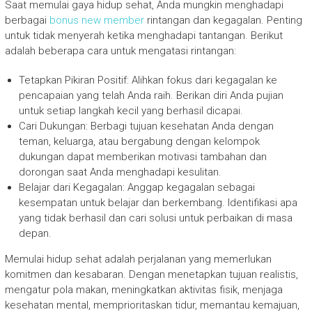
Saat memulai gaya hidup sehat, Anda mungkin menghadapi
berbagai
bonus new member
rintangan dan kegagalan. Penting
untuk tidak menyerah ketika menghadapi tantangan. Berikut
adalah beberapa cara untuk mengatasi rintangan:
Tetapkan Pikiran Positif: Alihkan fokus dari kegagalan ke
pencapaian yang telah Anda raih. Berikan diri Anda pujian
untuk setiap langkah kecil yang berhasil dicapai.
Cari Dukungan: Berbagi tujuan kesehatan Anda dengan
teman, keluarga, atau bergabung dengan kelompok
dukungan dapat memberikan motivasi tambahan dan
dorongan saat Anda menghadapi kesulitan.
Belajar dari Kegagalan: Anggap kegagalan sebagai
kesempatan untuk belajar dan berkembang. Identifikasi apa
yang tidak berhasil dan cari solusi untuk perbaikan di masa
depan.
Memulai hidup sehat adalah perjalanan yang memerlukan
komitmen dan kesabaran. Dengan menetapkan tujuan realistis,
mengatur pola makan, meningkatkan aktivitas fisik, menjaga
kesehatan mental, memprioritaskan tidur, memantau kemajuan,