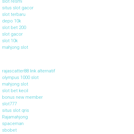
slot resmi
situs slot gacor
slot terbaru
depo 10k
slot bet 200
slot gacor
slot 10k
mahjong slot
rajascatter88 link alternatif
olympus 1000 slot
mahjong slot
slot bet kecil
bonus new member
slot777
situs slot qris
Rajamahjong
spaceman
sbobet