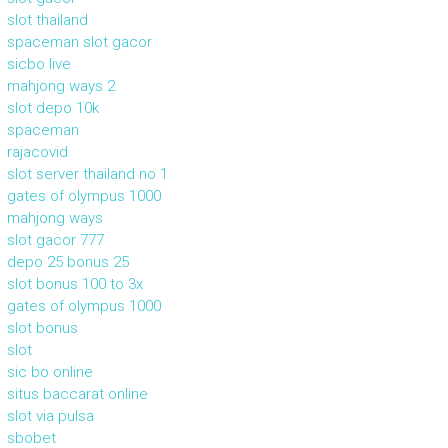
slot thailand
spaceman slot gacor
sicbo live
mahjong ways 2
slot depo 10k
spaceman
rajacovid
slot server thailand no 1
gates of olympus 1000
mahjong ways
slot gacor 777
depo 25 bonus 25
slot bonus 100 to 3x
gates of olympus 1000
slot bonus
slot
sic bo online
situs baccarat online
slot via pulsa
sbobet