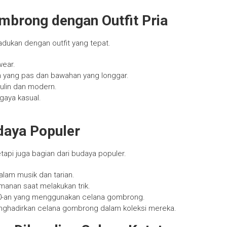
brong dengan Outfit Pria
padukan dengan outfit yang tepat.
wear.
n yang pas dan bawahan yang longgar.
lin dan modern.
gaya kasual.
aya Populer
tapi juga bagian dari budaya populer.
lam musik dan tarian.
anan saat melakukan trik.
ra 90-an yang menggunakan celana gombrong.
nghadirkan celana gombrong dalam koleksi mereka.