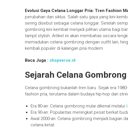
Evolusi Gaya Celana Longgar Pria: Tren Fashion M
perubahan dan siklus. Salah satu gaya yang kini kemb
sering disebut sebagai celana longgar. Setelah sempat
gombrong kini kembali menjadi pilihan utama bagi b
tampil stylish. Artikel ini akan membahas secara len
memadukan celana gombrong dengan outfit lain, hi
kembali populer di kalangan pria modern.
Baca Juga :
shopverse.id
Sejarah Celana Gombrong 
Celana gombrong bukanlah tren baru. Sejak era 1980-
fashion pria, terutama dalam budaya hip-hop dan stre
Era 80-an: Celana gombrong mulai dikenal melalui
l
Era 90-an: Popularitas meningkat pesat berkat bud
Awal 2000-an: Celana gombrong menjadi bagian dar
celana ketat.