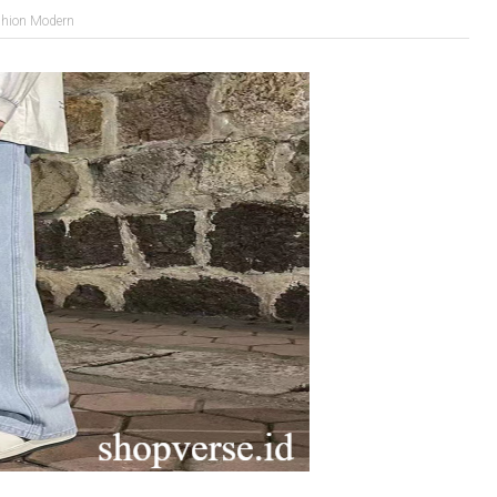
shion Modern