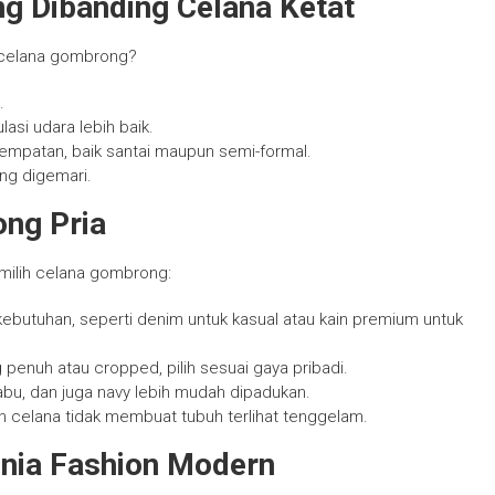
g Dibanding Celana Ketat
e celana gombrong?
.
asi udara lebih baik.
sempatan, baik santai maupun semi-formal.
ng digemari.
ng Pria
emilih celana gombrong:
kebutuhan, seperti denim untuk kasual atau kain premium untuk
penuh atau cropped, pilih sesuai gaya pribadi.
-abu, dan juga navy lebih mudah dipadukan.
 celana tidak membuat tubuh terlihat tenggelam.
nia Fashion Modern