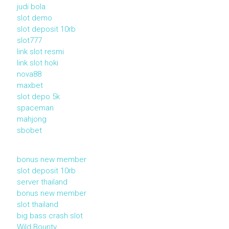
judi bola
slot demo
slot deposit 10rb
slot777
link slot resmi
link slot hoki
nova88
maxbet
slot depo 5k
spaceman
mahjong
sbobet
bonus new member
slot deposit 10rb
server thailand
bonus new member
slot thailand
big bass crash slot
Wild Bounty