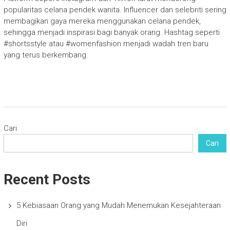
popularitas celana pendek wanita. Influencer dan selebriti sering
membagikan gaya mereka menggunakan celana pendek,
sehingga menjadi inspirasi bagi banyak orang. Hashtag seperti
#shortsstyle atau #womenfashion menjadi wadah tren baru
yang terus berkembang.
Cari
Cari
Recent Posts
5 Kebiasaan Orang yang Mudah Menemukan Kesejahteraan
Diri