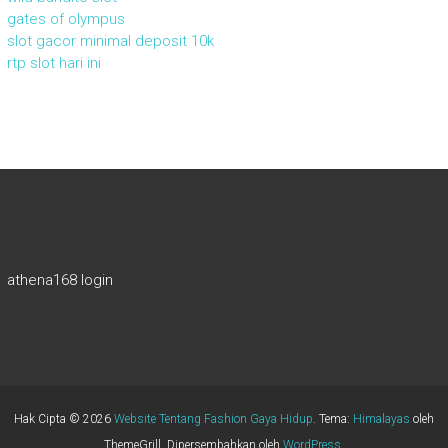
gates of olympus
slot gacor minimal deposit 10k
rtp slot hari ini
athena168 login
Hak Cipta © 2026
Website Tentang Fashion Gaya Hidup
. Tema:
Himalayas
oleh
ThemeGrill. Dipersembahkan oleh
WordPress
.