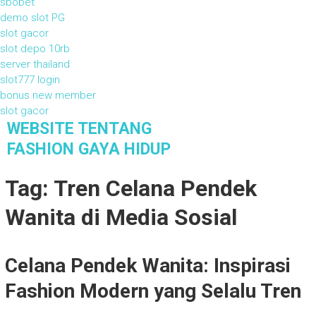
sbobet
demo slot PG
slot gacor
slot depo 10rb
server thailand
slot777 login
bonus new member
slot gacor
S
WEBSITE TENTANG
k
FASHION GAYA HIDUP
i
Website Tentang Fashion Gaya Hidup
p
Tag: Tren Celana Pendek
t
o
Wanita di Media Sosial
c
o
n
Celana Pendek Wanita: Inspirasi
t
e
Fashion Modern yang Selalu Tren
n
t