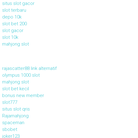
situs slot gacor
slot terbaru
depo 10k
slot bet 200
slot gacor
slot 10k
mahjong slot
rajascatter88 link alternatif
olympus 1000 slot
mahjong slot
slot bet kecil
bonus new member
slot777
situs slot qris
Rajamahjong
spaceman
sbobet
joker123