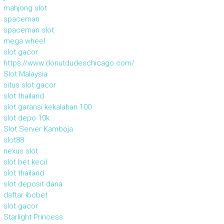
mahjong slot
spaceman
spaceman slot
mega wheel
slot gacor
https://www.donutdudeschicago.com/
Slot Malaysia
situs slot gacor
slot thailand
slot garansi kekalahan 100
slot depo 10k
Slot Server Kamboja
slot88
nexus slot
slot bet kecil
slot thailand
slot deposit dana
daftar ibcbet
slot gacor
Starlight Princess