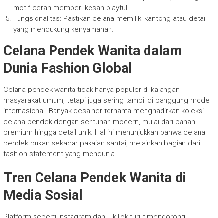
motif cerah memberi kesan playful.
Fungsionalitas: Pastikan celana memiliki kantong atau detail
yang mendukung kenyamanan.
Celana Pendek Wanita dalam
Dunia Fashion Global
Celana pendek wanita tidak hanya populer di kalangan
masyarakat umum, tetapi juga sering tampil di panggung mode
internasional. Banyak desainer ternama menghadirkan koleksi
celana pendek dengan sentuhan modern, mulai dari bahan
premium hingga detail unik. Hal ini menunjukkan bahwa celana
pendek bukan sekadar pakaian santai, melainkan bagian dari
fashion statement yang mendunia.
Tren Celana Pendek Wanita di
Media Sosial
Platform seperti Instagram dan TikTok turut mendorong