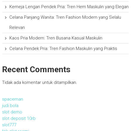
Kemeja Lengan Pendek Pria: Tren Hem Maskulin yang Elegan
Celana Panjang Wanita: Tren Fashion Modern yang Selalu
Relevan
Kaos Pria Modern: Tren Busana Kasual Maskulin
Celana Pendek Pria: Tren Fashion Maskulin yang Praktis
Recent Comments
Tidak ada komentar untuk ditampilkan.
spaceman
judi bola
slot demo
slot deposit 10rb
slot777