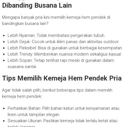
Dibanding Busana Lain
Mengapa banyak pria kini memilih kemeja hem pendek di
bandingkan busana lain?
Lebih Nyaman: Tidak membatasi pergerakan tubuh.
Lebih Sejuk: Cocok untuk iklim panas dan aktivitas outdoor.
Lebih Fleksibel: Bisa di gunakan untuk berbagai kesempatan.
Lebih Trendy: Memberikan nuansa modern sekaligus kasual.
Lebih Sopan: Tetap terlihat rapi meski di gunakan dalam
suasana santai.
Tips Memilih Kemeja Hem Pendek Pria
Agar tidak salah pilih, berikut beberapa tips dalam memilih
kemeja hem pendek:
Perhatikan Bahan: Pilih bahan katun untuk kenyamanan atau
linen untuk tampilan elegan.
Sesuaikan Ukuran: Pastikan kemeja tidak terlalu ketat atau