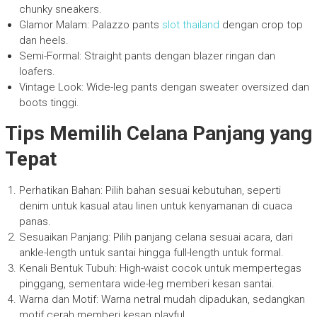
chunky sneakers.
Glamor Malam: Palazzo pants
slot thailand
dengan crop top
dan heels.
Semi-Formal: Straight pants dengan blazer ringan dan
loafers.
Vintage Look: Wide-leg pants dengan sweater oversized dan
boots tinggi.
Tips Memilih Celana Panjang yang
Tepat
Perhatikan Bahan: Pilih bahan sesuai kebutuhan, seperti
denim untuk kasual atau linen untuk kenyamanan di cuaca
panas.
Sesuaikan Panjang: Pilih panjang celana sesuai acara, dari
ankle-length untuk santai hingga full-length untuk formal.
Kenali Bentuk Tubuh: High-waist cocok untuk mempertegas
pinggang, sementara wide-leg memberi kesan santai.
Warna dan Motif: Warna netral mudah dipadukan, sedangkan
motif cerah memberi kesan playful.