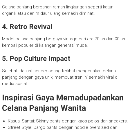
Celana panjang berbahan ramah lingkungan seperti katun
organik atau denim daur ulang semakin diminati.
4. Retro Revival
Model celana panjang bergaya vintage dari era 70-an dan 90-an
kembali populer di kalangan generasi muda.
5. Pop Culture Impact
Selebriti dan influencer sering terlihat mengenakan celana
panjang dengan gaya unik, membuat tren ini semakin viral di
media sosial.
Inspirasi Gaya Memadupadankan
Celana Panjang Wanita
Kasual Santai: Skinny pants dengan kaos polos dan sneakers.
Street Style: Cargo pants dengan hoodie oversized dan