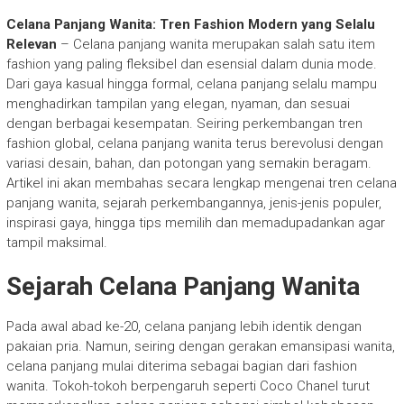
Celana Panjang Wanita: Tren Fashion Modern yang Selalu
Relevan
– Celana panjang wanita merupakan salah satu item
fashion yang paling fleksibel dan esensial dalam dunia mode.
Dari gaya kasual hingga formal, celana panjang selalu mampu
menghadirkan tampilan yang elegan, nyaman, dan sesuai
dengan berbagai kesempatan. Seiring perkembangan tren
fashion global, celana panjang wanita terus berevolusi dengan
variasi desain, bahan, dan potongan yang semakin beragam.
Artikel ini akan membahas secara lengkap mengenai tren celana
panjang wanita, sejarah perkembangannya, jenis-jenis populer,
inspirasi gaya, hingga tips memilih dan memadupadankan agar
tampil maksimal.
Sejarah Celana Panjang Wanita
Pada awal abad ke-20, celana panjang lebih identik dengan
pakaian pria. Namun, seiring dengan gerakan emansipasi wanita,
celana panjang mulai diterima sebagai bagian dari fashion
wanita. Tokoh-tokoh berpengaruh seperti Coco Chanel turut