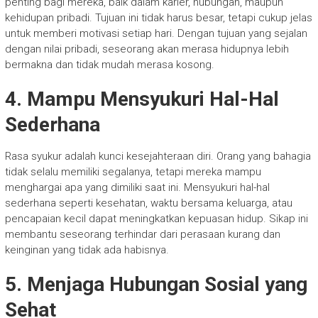
penting bagi mereka, baik dalam karier, hubungan, maupun
kehidupan pribadi. Tujuan ini tidak harus besar, tetapi cukup jelas
untuk memberi motivasi setiap hari. Dengan tujuan yang sejalan
dengan nilai pribadi, seseorang akan merasa hidupnya lebih
bermakna dan tidak mudah merasa kosong.
4. Mampu Mensyukuri Hal-Hal
Sederhana
Rasa syukur adalah kunci kesejahteraan diri. Orang yang bahagia
tidak selalu memiliki segalanya, tetapi mereka mampu
menghargai apa yang dimiliki saat ini. Mensyukuri hal-hal
sederhana seperti kesehatan, waktu bersama keluarga, atau
pencapaian kecil dapat meningkatkan kepuasan hidup. Sikap ini
membantu seseorang terhindar dari perasaan kurang dan
keinginan yang tidak ada habisnya.
5. Menjaga Hubungan Sosial yang
Sehat