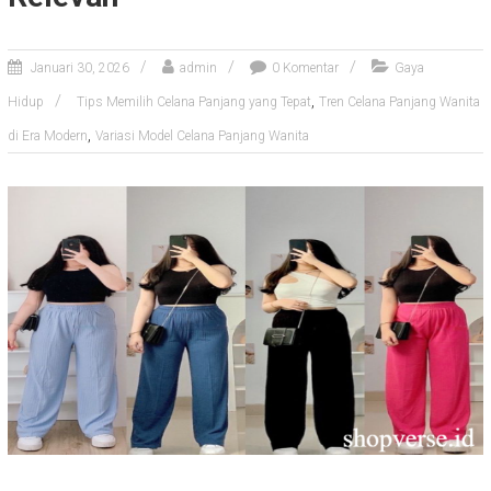
Januari 30, 2026
admin
0 Komentar
Gaya
,
Hidup
Tips Memilih Celana Panjang yang Tepat
Tren Celana Panjang Wanita
,
di Era Modern
Variasi Model Celana Panjang Wanita