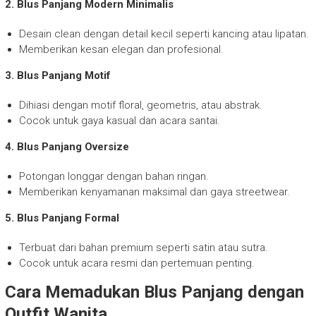
2. Blus Panjang Modern Minimalis
Desain clean dengan detail kecil seperti kancing atau lipatan.
Memberikan kesan elegan dan profesional.
3. Blus Panjang Motif
Dihiasi dengan motif floral, geometris, atau abstrak.
Cocok untuk gaya kasual dan acara santai.
4. Blus Panjang Oversize
Potongan longgar dengan bahan ringan.
Memberikan kenyamanan maksimal dan gaya streetwear.
5. Blus Panjang Formal
Terbuat dari bahan premium seperti satin atau sutra.
Cocok untuk acara resmi dan pertemuan penting.
Cara Memadukan Blus Panjang dengan
Outfit Wanita