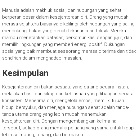
Manusia adalah makhluk sosial, dan hubungan yang sehat
berperan besar dalam kesejahteraan diri. Orang yang mudah
merasa sejahtera biasanya dikelilingi oleh hubungan yang saling
mendukung, bukan yang penuh tekanan atau toksik. Mereka
mampu menetapkan batasan, berkomunikasi dengan jujur, dan
memilih lingkungan yang memberi energi positif. Dukungan
sosial yang baik membuat seseorang merasa diterima dan tidak
sendirian dalam menghadapi masalah.
Kesimpulan
Kesejahteraan diri bukan sesuatu yang datang secara instan,
melainkan hasil dari sikap dan kebiasaan yang dibangun secara
konsisten. Menerima diri, mengelola emosi, memiliki tujuan
hidup, bersyukur, dan menjaga hubungan sehat adalah tanda-
tanda utama orang yang lebih mudah menemukan
kesejahteraan diri. Dengan mengembangkan kelima hal
tersebut, setiap orang memiliki peluang yang sama untuk hidup
lebih seimbang, tenang, dan bermakna.