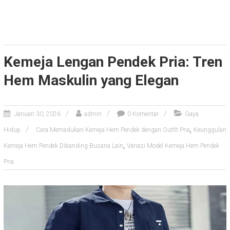
Kemeja Lengan Pendek Pria: Tren
Hem Maskulin yang Elegan
Januari 30, 2026
admin
0 Komentar
Gaya
,
Hidup
Cara Memadukan Kemeja Hem Pendek dengan Outfit Pria
Keunggulan
,
Kemeja Hem Pendek Dibanding Busana Lain
Variasi Model Kemeja Hem Pendek
Pria