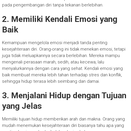
pada pengembangan diri tanpa tekanan berlebihan.
2. Memiliki Kendali Emosi yang
Baik
Kemampuan mengelola emosi menjadi tanda penting
kesejahteraan diri. Orang-orang ini tidak menekan emosi, tetapi
juga tidak meluapkannya secara berlebihan. Mereka mampu
mengenali perasaan marah, sedih, atau kecewa, lalu
menyalurkannya dengan cara yang sehat. Kendali emosi yang
baik membuat mereka lebih tahan terhadap stres dan konflik,
sehingga hidup terasa lebih seimbang dan damai.
3. Menjalani Hidup dengan Tujuan
yang Jelas
Memiliki tujuan hidup memberikan arah dan makna. Orang yang
mudah menemukan kesejahteraan diri biasanya tahu apa yang