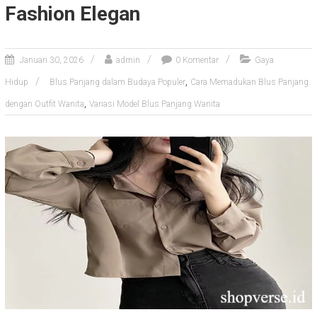
Fashion Elegan
Januari 30, 2026
admin
0 Komentar
Gaya
,
Hidup
Blus Panjang dalam Budaya Populer
Cara Memadukan Blus Panjang
,
dengan Outfit Wanita
Variasi Model Blus Panjang Wanita