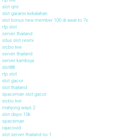
rtp live
slot qris
slot garansi kekalahan
slot bonus new member 100 di awal to 7x
rtp slot
server thailand
situs slot resmi
sicbo live
server thailand
server kamboja
slot88
rtp slot
slot gacor
slot thailand
spaceman slot gacor
sicbo live
mahjong ways 2
slot depo 10k
spaceman
rajacovid
slot server thailand no 1