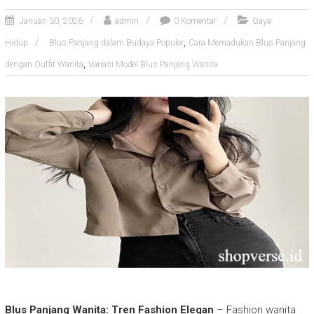
Januari 30, 2026
admin
0 Komentar
Gaya
,
Hidup
Blus Panjang dalam Budaya Populer
Cara Memadukan Blus Panjang
,
dengan Outfit Wanita
Variasi Model Blus Panjang Wanita
Blus Panjang Wanita: Tren Fashion Elegan
– Fashion wanita