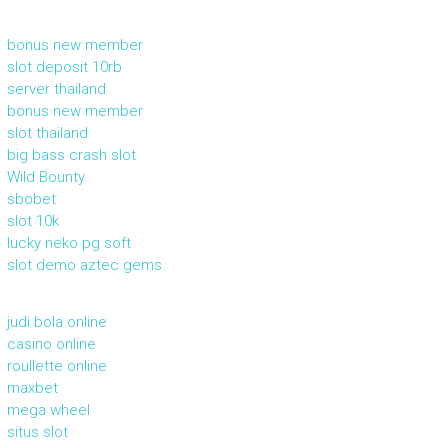
bonus new member
slot deposit 10rb
server thailand
bonus new member
slot thailand
big bass crash slot
Wild Bounty
sbobet
slot 10k
lucky neko pg soft
slot demo aztec gems
judi bola online
casino online
roullette online
maxbet
mega wheel
situs slot