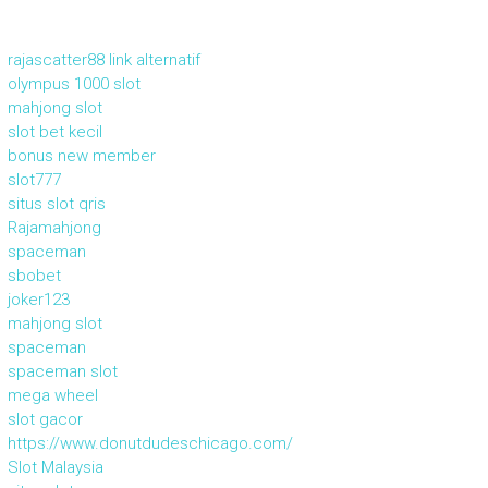
rajascatter88 link alternatif
olympus 1000 slot
mahjong slot
slot bet kecil
bonus new member
slot777
situs slot qris
Rajamahjong
spaceman
sbobet
joker123
mahjong slot
spaceman
spaceman slot
mega wheel
slot gacor
https://www.donutdudeschicago.com/
Slot Malaysia