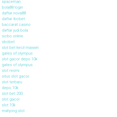
spaceman
bola88 login
daftar nova88
daftar ibcbet
baccarat casino
daftar judi bola
sicbo online
sbobet
slot bet kecil maxwin
gates of olympus
slot gacor depo 10k
gates of olympus
slot resmi
situs slot gacor
slot terbaru
depo 10k
slot bet 200
slot gacor
slot 10k
mahjong slot