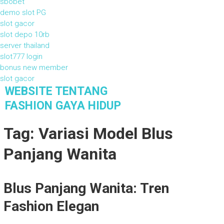
sbobet
demo slot PG
slot gacor
slot depo 10rb
server thailand
slot777 login
bonus new member
slot gacor
S
WEBSITE TENTANG
k
FASHION GAYA HIDUP
i
Website Tentang Fashion Gaya Hidup
p
Tag: Variasi Model Blus
t
o
Panjang Wanita
c
o
n
Blus Panjang Wanita: Tren
t
e
Fashion Elegan
n
t