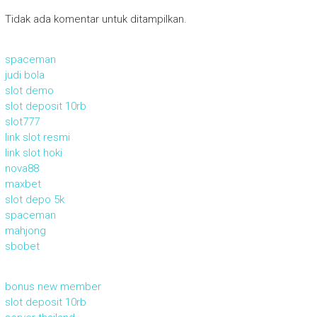
Tidak ada komentar untuk ditampilkan.
spaceman
judi bola
slot demo
slot deposit 10rb
slot777
link slot resmi
link slot hoki
nova88
maxbet
slot depo 5k
spaceman
mahjong
sbobet
bonus new member
slot deposit 10rb