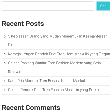
Cari
Recent Posts
5 Kebiasaan Orang yang Mudah Menemukan Kesejahteraan
Diri
Kemeja Lengan Pendek Pria: Tren Hem Maskulin yang Elegan
Celana Panjang Wanita: Tren Fashion Modern yang Selalu
Relevan
Kaos Pria Modern: Tren Busana Kasual Maskulin
Celana Pendek Pria: Tren Fashion Maskulin yang Praktis
Recent Comments