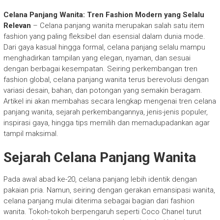
Celana Panjang Wanita: Tren Fashion Modern yang Selalu
Relevan
– Celana panjang wanita merupakan salah satu item
fashion yang paling fleksibel dan esensial dalam dunia mode.
Dari gaya kasual hingga formal, celana panjang selalu mampu
menghadirkan tampilan yang elegan, nyaman, dan sesuai
dengan berbagai kesempatan. Seiring perkembangan tren
fashion global, celana panjang wanita terus berevolusi dengan
variasi desain, bahan, dan potongan yang semakin beragam.
Artikel ini akan membahas secara lengkap mengenai tren celana
panjang wanita, sejarah perkembangannya, jenis-jenis populer,
inspirasi gaya, hingga tips memilih dan memadupadankan agar
tampil maksimal.
Sejarah Celana Panjang Wanita
Pada awal abad ke-20, celana panjang lebih identik dengan
pakaian pria. Namun, seiring dengan gerakan emansipasi wanita,
celana panjang mulai diterima sebagai bagian dari fashion
wanita. Tokoh-tokoh berpengaruh seperti Coco Chanel turut