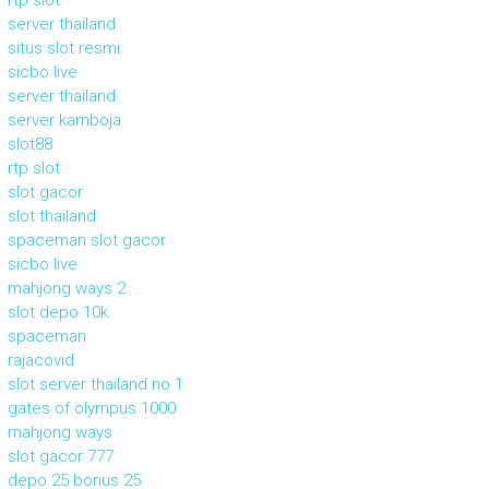
rtp slot
server thailand
situs slot resmi
sicbo live
server thailand
server kamboja
slot88
rtp slot
slot gacor
slot thailand
spaceman slot gacor
sicbo live
mahjong ways 2
slot depo 10k
spaceman
rajacovid
slot server thailand no 1
gates of olympus 1000
mahjong ways
slot gacor 777
depo 25 bonus 25