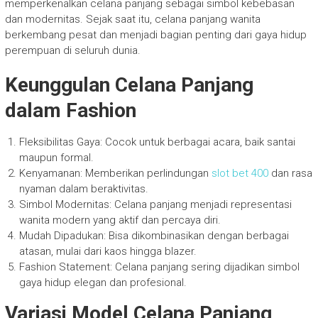
memperkenalkan celana panjang sebagai simbol kebebasan
dan modernitas. Sejak saat itu, celana panjang wanita
berkembang pesat dan menjadi bagian penting dari gaya hidup
perempuan di seluruh dunia.
Keunggulan Celana Panjang
dalam Fashion
Fleksibilitas Gaya: Cocok untuk berbagai acara, baik santai
maupun formal.
Kenyamanan: Memberikan perlindungan
slot bet 400
dan rasa
nyaman dalam beraktivitas.
Simbol Modernitas: Celana panjang menjadi representasi
wanita modern yang aktif dan percaya diri.
Mudah Dipadukan: Bisa dikombinasikan dengan berbagai
atasan, mulai dari kaos hingga blazer.
Fashion Statement: Celana panjang sering dijadikan simbol
gaya hidup elegan dan profesional.
Variasi Model Celana Panjang