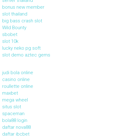
server thailand
bonus new member
slot thailand
big bass crash slot
Wild Bounty
sbobet
slot 10k
lucky neko pg soft
slot demo aztec gems
judi bola online
casino online
roullette online
maxbet
mega wheel
situs slot
spaceman
bola88 login
daftar nova88
daftar ibcbet