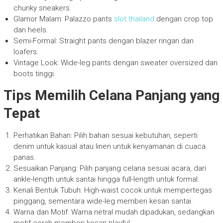
chunky sneakers.
Glamor Malam: Palazzo pants
slot thailand
dengan crop top
dan heels.
Semi-Formal: Straight pants dengan blazer ringan dan
loafers.
Vintage Look: Wide-leg pants dengan sweater oversized dan
boots tinggi.
Tips Memilih Celana Panjang yang
Tepat
Perhatikan Bahan: Pilih bahan sesuai kebutuhan, seperti
denim untuk kasual atau linen untuk kenyamanan di cuaca
panas.
Sesuaikan Panjang: Pilih panjang celana sesuai acara, dari
ankle-length untuk santai hingga full-length untuk formal.
Kenali Bentuk Tubuh: High-waist cocok untuk mempertegas
pinggang, sementara wide-leg memberi kesan santai.
Warna dan Motif: Warna netral mudah dipadukan, sedangkan