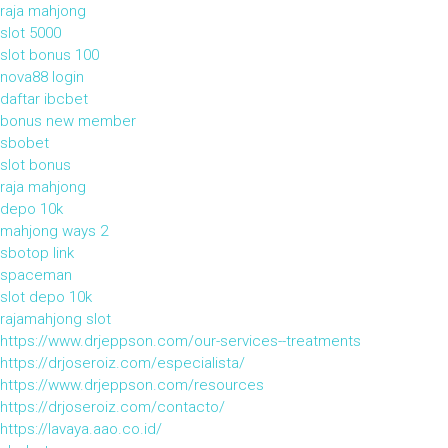
raja mahjong
slot 5000
slot bonus 100
nova88 login
daftar ibcbet
bonus new member
sbobet
slot bonus
raja mahjong
depo 10k
mahjong ways 2
sbotop link
spaceman
slot depo 10k
rajamahjong slot
https://www.drjeppson.com/our-services--treatments
https://drjoseroiz.com/especialista/
https://www.drjeppson.com/resources
https://drjoseroiz.com/contacto/
https://lavaya.aao.co.id/