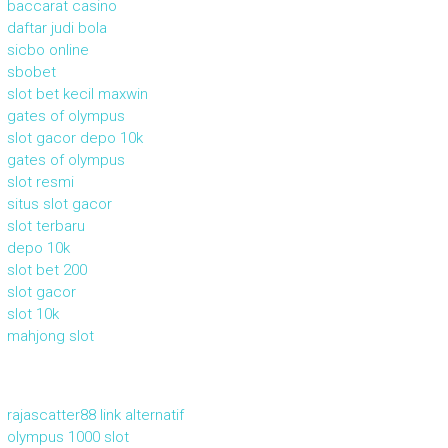
baccarat casino
daftar judi bola
sicbo online
sbobet
slot bet kecil maxwin
gates of olympus
slot gacor depo 10k
gates of olympus
slot resmi
situs slot gacor
slot terbaru
depo 10k
slot bet 200
slot gacor
slot 10k
mahjong slot
rajascatter88 link alternatif
olympus 1000 slot