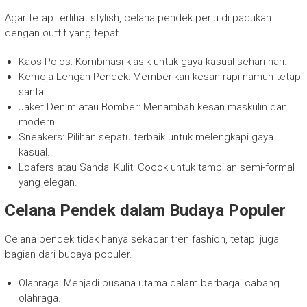
Agar tetap terlihat stylish, celana pendek perlu di padukan
dengan outfit yang tepat.
Kaos Polos: Kombinasi klasik untuk gaya kasual sehari-hari.
Kemeja Lengan Pendek: Memberikan kesan rapi namun tetap
santai.
Jaket Denim atau Bomber: Menambah kesan maskulin dan
modern.
Sneakers: Pilihan sepatu terbaik untuk melengkapi gaya
kasual.
Loafers atau Sandal Kulit: Cocok untuk tampilan semi-formal
yang elegan.
Celana Pendek dalam Budaya Populer
Celana pendek tidak hanya sekadar tren fashion, tetapi juga
bagian dari budaya populer.
Olahraga: Menjadi busana utama dalam berbagai cabang
olahraga.