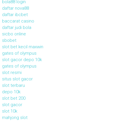
bola88 login
daftar nova88
daftar ibcbet
baccarat casino
daftar judi bola
sicbo online
sbobet
slot bet kecil maxwin
gates of olympus
slot gacor depo 10k
gates of olympus
slot resmi
situs slot gacor
slot terbaru
depo 10k
slot bet 200
slot gacor
slot 10k
mahjong slot