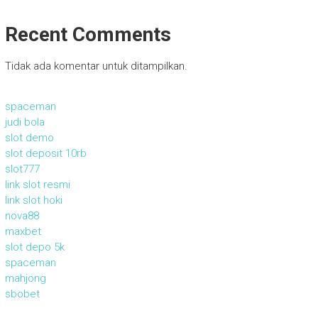
Recent Comments
Tidak ada komentar untuk ditampilkan.
spaceman
judi bola
slot demo
slot deposit 10rb
slot777
link slot resmi
link slot hoki
nova88
maxbet
slot depo 5k
spaceman
mahjong
sbobet