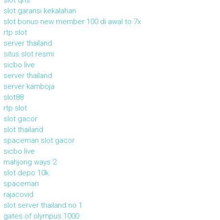
slot qris
slot garansi kekalahan
slot bonus new member 100 di awal to 7x
rtp slot
server thailand
situs slot resmi
sicbo live
server thailand
server kamboja
slot88
rtp slot
slot gacor
slot thailand
spaceman slot gacor
sicbo live
mahjong ways 2
slot depo 10k
spaceman
rajacovid
slot server thailand no 1
gates of olympus 1000