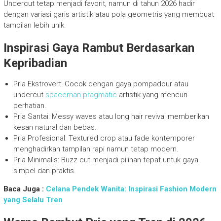
Undercut tetap menjadi favorit, namun di tahun 2026 hadir
dengan variasi garis artistik atau pola geometris yang membuat
tampilan lebih unik.
Inspirasi Gaya Rambut Berdasarkan
Kepribadian
Pria Ekstrovert: Cocok dengan gaya pompadour atau
undercut
spaceman pragmatic
artistik yang mencuri
perhatian.
Pria Santai: Messy waves atau long hair revival memberikan
kesan natural dan bebas.
Pria Profesional: Textured crop atau fade kontemporer
menghadirkan tampilan rapi namun tetap modern.
Pria Minimalis: Buzz cut menjadi pilihan tepat untuk gaya
simpel dan praktis.
Baca Juga :
Celana Pendek Wanita: Inspirasi Fashion Modern
yang Selalu Tren