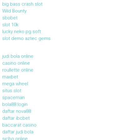
big bass crash slot
Wild Bounty
sbobet
slot 10k
lucky neko pg soft
slot demo aztec gems
judi bola online
casino online
roullette online
maxbet
mega wheel
situs slot
spaceman
bola88 login
daftar nova88
daftar ibcbet
baccarat casino
daftar judi bola
sicbo online