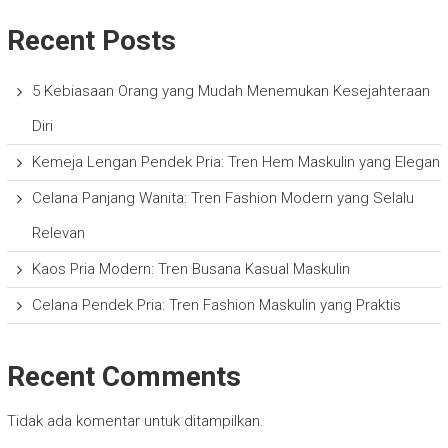
Recent Posts
5 Kebiasaan Orang yang Mudah Menemukan Kesejahteraan
Diri
Kemeja Lengan Pendek Pria: Tren Hem Maskulin yang Elegan
Celana Panjang Wanita: Tren Fashion Modern yang Selalu
Relevan
Kaos Pria Modern: Tren Busana Kasual Maskulin
Celana Pendek Pria: Tren Fashion Maskulin yang Praktis
Recent Comments
Tidak ada komentar untuk ditampilkan.