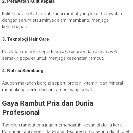
2. Perawatan Kulit Kepala
Kulit kepala sehat adalah kunci rambut yang kuat. Perawatan
dengan serum atau minyak alami membantu menjaga
kelembapan.
3. Teknologi Hair Care
Peralatan modern seperti
smart hair dryer
dan
laser comb
semakin populer untuk menjaga kesehatan rambut.
4. Nutrisi Seimbang
Asupan makanan bergizi seperti protein, vitamin, dan mineral
mendukung pertumbuhan rambut yang sehat.
Gaya Rambut Pria dan Dunia
Profesional
Tampilan rambut pria juga memengaruhi kesan di dunia kerja.
Potongan rapi seperti fade atau textured crop sering dipilih oleh