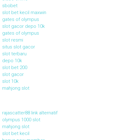
sbobet
slot bet kecil maxwin
gates of olympus
slot gacor depo 10k
gates of olympus
slot resmi
situs slot gacor
slot terbaru
depo 10k
slot bet 200
slot gacor
slot 10k
mahjong slot
rajascatter88 link alternatif
olympus 1000 slot
mahjong slot
slot bet kecil