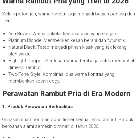
Warna Rambut Pria yang Tren di 2026
Selain potongan, warna rambut juga menjadi bagian penting dari
tren.
Ash Brown: Warna cokelat keabu-abuan yang elegan.
Platinum Blonde: Memberikan kesan berani dan futuristik.
Natural Black: Tetap menjadi pilihan klasik yang tak lekang
oleh waktu.
Highlight Copper: Sentuhan warna tembaga untuk menambah
dimensi rambut.
Two-Tone Style: Kombinasi dua warna kontras yang
memberikan kesan edgy.
Perawatan Rambut Pria di Era Modern
1. Produk Perawatan Berkualitas
Gunakan shampoo dan conditioner sesuai jenis rambut. Produk
berbahan alami semakin diminati di tahun 2026.