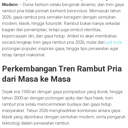
Modern
– Dunia fashion selalu bergerak dinamis, dan tren gaya
rambut pria tidak pernah berhenti berevolusi. Memasuki tahun
2026, gaya rambut pria semakin beragam dengan sentuhan
modern, klasik, hingga futuristik. Rambut bukan hanya sekadar
bagian dari penampilan, tetapi juga simbol identitas,
kepercayaan diri, dan gaya hidup. Artikel ini akan membahas
secara lengkap tren gaya rambut pria 2026, mulai dari
judi bola
potongan populer, inspirasi gaya, hingga tips perawatan agar
tetap tampil maksimal.
Perkembangan Tren Rambut Pria
dari Masa ke Masa
Sejak era 1950-an dengan gaya pompadour yang ikonik, hingga
tahun 2000-an dengan potongan spiky dan faux hawk, tren
rambut pria selalu mencerminkan budaya dan gaya hidup
masyarakat. Tahun 2026 menghadirkan kombinasi antara gaya
klasik yang diperbarui dengan sentuhan modern, serta pengaruh
teknologi dalam perawatan rambut.