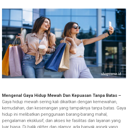
Mengenal Gaya Hidup Mewah Dan Kepuasan Tanpa Batas –
Gaya hidup mewah sering kali dikaitkan dengan kemewahan,
kemudahan, dan kesenangan yang tampaknya tanpa batas. Gaya
hidup ini melibatkan penggunaan barang-barang mahal,
pengalaman eksklusif, dan akses ke fasilitas dan layanan yang
luar biasa. Di balik glitter dan glamor, ada banyak aspek yang