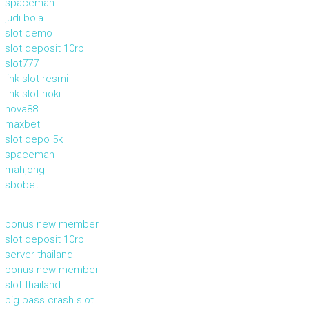
spaceman
judi bola
slot demo
slot deposit 10rb
slot777
link slot resmi
link slot hoki
nova88
maxbet
slot depo 5k
spaceman
mahjong
sbobet
bonus new member
slot deposit 10rb
server thailand
bonus new member
slot thailand
big bass crash slot