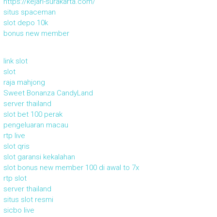
https://kejari-surakarta.com/
situs spaceman
slot depo 10k
bonus new member
link slot
slot
raja mahjong
Sweet Bonanza CandyLand
server thailand
slot bet 100 perak
pengeluaran macau
rtp live
slot qris
slot garansi kekalahan
slot bonus new member 100 di awal to 7x
rtp slot
server thailand
situs slot resmi
sicbo live