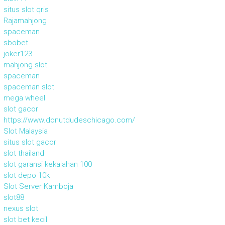
situs slot qris
Rajamahjong
spaceman
sbobet
joker123
mahjong slot
spaceman
spaceman slot
mega wheel
slot gacor
https://www.donutdudeschicago.com/
Slot Malaysia
situs slot gacor
slot thailand
slot garansi kekalahan 100
slot depo 10k
Slot Server Kamboja
slot88
nexus slot
slot bet kecil