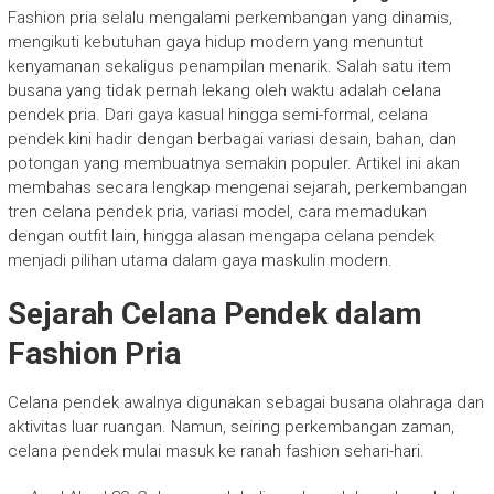
Fashion pria selalu mengalami perkembangan yang dinamis,
mengikuti kebutuhan gaya hidup modern yang menuntut
kenyamanan sekaligus penampilan menarik. Salah satu item
busana yang tidak pernah lekang oleh waktu adalah celana
pendek pria. Dari gaya kasual hingga semi-formal, celana
pendek kini hadir dengan berbagai variasi desain, bahan, dan
potongan yang membuatnya semakin populer. Artikel ini akan
membahas secara lengkap mengenai sejarah, perkembangan
tren celana pendek pria, variasi model, cara memadukan
dengan outfit lain, hingga alasan mengapa celana pendek
menjadi pilihan utama dalam gaya maskulin modern.
Sejarah Celana Pendek dalam
Fashion Pria
Celana pendek awalnya digunakan sebagai busana olahraga dan
aktivitas luar ruangan. Namun, seiring perkembangan zaman,
celana pendek mulai masuk ke ranah fashion sehari-hari.