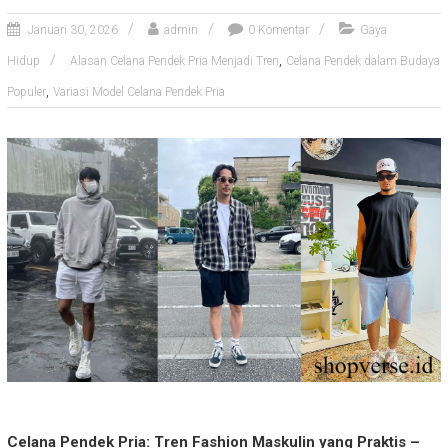
Januari 30, 2026
admin
0 Komentar
Gaya
,
Hidup
Alasan Celana Pendek Pria Menjadi Tren
Celana Pendek dalam Budaya
,
Populer
Variasi Model Celana Pendek Pria
Celana Pendek Pria: Tren Fashion Maskulin yang Praktis –