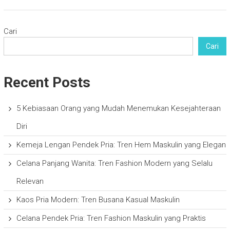
Cari
Cari
Recent Posts
5 Kebiasaan Orang yang Mudah Menemukan Kesejahteraan
Diri
Kemeja Lengan Pendek Pria: Tren Hem Maskulin yang Elegan
Celana Panjang Wanita: Tren Fashion Modern yang Selalu
Relevan
Kaos Pria Modern: Tren Busana Kasual Maskulin
Celana Pendek Pria: Tren Fashion Maskulin yang Praktis