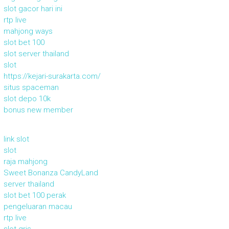
slot gacor hari ini
rtp live
mahjong ways
slot bet 100
slot server thailand
slot
https://kejari-surakarta.com/
situs spaceman
slot depo 10k
bonus new member
link slot
slot
raja mahjong
Sweet Bonanza CandyLand
server thailand
slot bet 100 perak
pengeluaran macau
rtp live