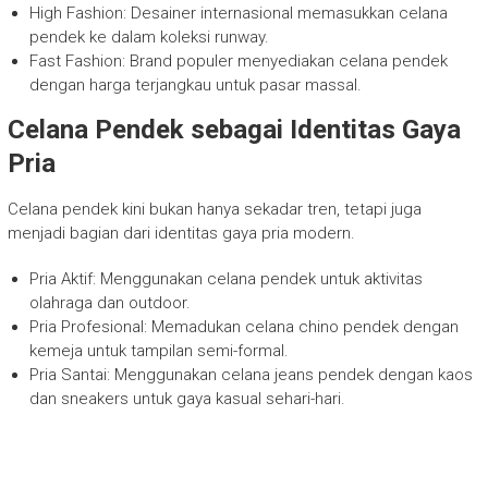
High Fashion: Desainer internasional memasukkan celana
pendek ke dalam koleksi runway.
Fast Fashion: Brand populer menyediakan celana pendek
dengan harga terjangkau untuk pasar massal.
Celana Pendek sebagai Identitas Gaya
Pria
Celana pendek kini bukan hanya sekadar tren, tetapi juga
menjadi bagian dari identitas gaya pria modern.
Pria Aktif: Menggunakan celana pendek untuk aktivitas
olahraga dan outdoor.
Pria Profesional: Memadukan celana chino pendek dengan
kemeja untuk tampilan semi-formal.
Pria Santai: Menggunakan celana jeans pendek dengan kaos
dan sneakers untuk gaya kasual sehari-hari.