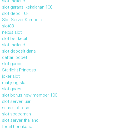
slot thailand
slot garansi kekalahan 100
slot depo 10k
Slot Server Kamboja
slot88
nexus slot
slot bet kecil
slot thailand
slot deposit dana
daftar ibcbet
slot gacor
Starlight Princess
joker slot
mahjong slot
slot gacor
slot bonus new member 100
slot server luar
situs slot resmi
slot spaceman
slot server thailand
togel hongkong