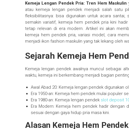
Kemeja Lengan Pendek Pria: Tren Hem Maskulin 
atau kemeja lengan pendek menjadi salah satu pil
fleksibilitasnya: bisa digunakan untuk acara santai,
semakin variatif, kemeja hem pendek pria kini ha
tetap relevan di era modern. Artikel ini akan me
kemeja hem pendek pria, variasi model, cara mema
menjadi ikon fashion maskulin yang tak lekang oleh wa
Sejarah Kemeja Hem Pend
Kemeja lengan pendek awalnya muncul sebagai altern
waktu, kemeja ini berkembang menjadi bagian penting 
Awal Abad 20: Kemeja lengan pendek digunakan oleh
Era 1950-an: Kemeja hem pendek mulai populer seb
Era 1980-an: Kemeja lengan pendek
slot deposit 1
Era Modern: Kemeja hem pendek hadir dengan d
sesuai dengan gaya hidup pria masa kini.
Alasan Kemeja Hem Pendek 