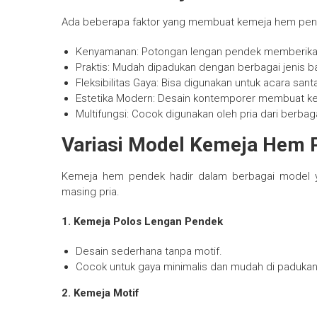
Ada beberapa faktor yang membuat kemeja hem pende
Kenyamanan: Potongan lengan pendek memberikan si
Praktis: Mudah dipadukan dengan berbagai jenis 
Fleksibilitas Gaya: Bisa digunakan untuk acara santa
Estetika Modern: Desain kontemporer membuat keme
Multifungsi: Cocok digunakan oleh pria dari berbag
Variasi Model Kemeja Hem 
Kemeja hem pendek hadir dalam berbagai model y
masing pria.
1. Kemeja Polos Lengan Pendek
Desain sederhana tanpa motif.
Cocok untuk gaya minimalis dan mudah di padukan
2. Kemeja Motif