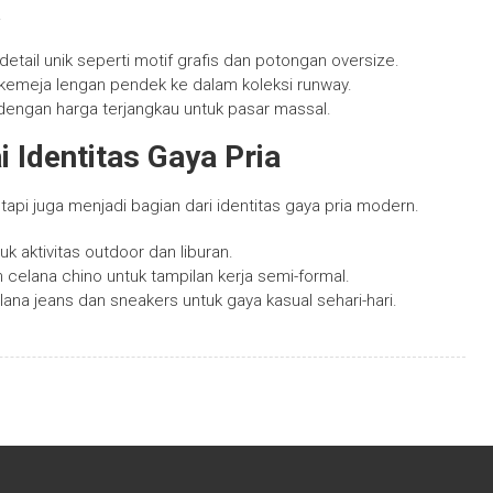
.
tail unik seperti motif grafis dan potongan oversize.
 kemeja lengan pendek ke dalam koleksi runway.
dengan harga terjangkau untuk pasar massal.
Identitas Gaya Pria
api juga menjadi bagian dari identitas gaya pria modern.
k aktivitas outdoor dan liburan.
celana chino untuk tampilan kerja semi-formal.
na jeans dan sneakers untuk gaya kasual sehari-hari.