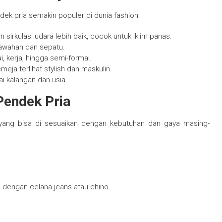
k pria semakin populer di dunia fashion:
rkulasi udara lebih baik, cocok untuk iklim panas.
bawahan dan sepatu.
i, kerja, hingga semi-formal.
ja terlihat stylish dan maskulin.
ai kalangan dan usia.
Pendek Pria
ang bisa di sesuaikan dengan kebutuhan dan gaya masing-
 dengan celana jeans atau chino.