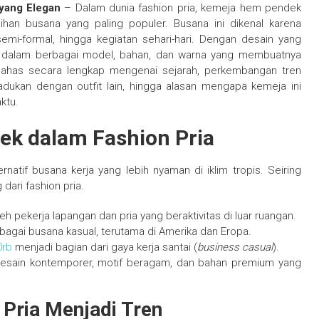
yang Elegan
– Dalam dunia fashion pria, kemeja hem pendek
ihan busana yang paling populer. Busana ini dikenal karena
 semi-formal, hingga kegiatan sehari-hari. Dengan desain yang
dir dalam berbagai model, bahan, dan warna yang membuatnya
mbahas secara lengkap mengenai sejarah, perkembangan tren
dukan dengan outfit lain, hingga alasan mengapa kemeja ini
ktu.
ek dalam Fashion Pria
atif busana kerja yang lebih nyaman di iklim tropis. Seiring
dari fashion pria.
 pekerja lapangan dan pria yang beraktivitas di luar ruangan.
agai busana kasual, terutama di Amerika dan Eropa.
0rb
menjadi bagian dari gaya kerja santai (
business casual
).
esain kontemporer, motif beragam, dan bahan premium yang
Pria Menjadi Tren