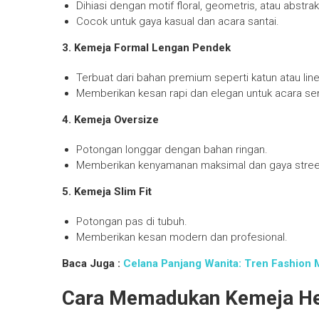
Dihiasi dengan motif floral, geometris, atau abstrak
Cocok untuk gaya kasual dan acara santai.
3. Kemeja Formal Lengan Pendek
Terbuat dari bahan premium seperti katun atau line
Memberikan kesan rapi dan elegan untuk acara se
4. Kemeja Oversize
Potongan longgar dengan bahan ringan.
Memberikan kenyamanan maksimal dan gaya stree
5. Kemeja Slim Fit
Potongan pas di tubuh.
Memberikan kesan modern dan profesional.
Baca Juga :
Celana Panjang Wanita: Tren Fashion 
Cara Memadukan Kemeja Hem