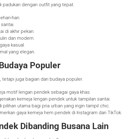
di padukan dengan outfit yang tepat.
hari-hari.
santai.
i di akhir pekan.
lin dan modern.
gaya kasual.
rmal yang elegan.
Budaya Populer
tetapi juga bagian dari budaya populer.
ja motif lengan pendek sebagai gaya khas.
ngenakan kemeja lengan pendek untuk tampilan santai.
 pilihan utama bagi pria urban yang ingin tampil chic.
mamerkan gaya kemeja hem pendek di Instagram dan TikTok.
dek Dibanding Busana Lain