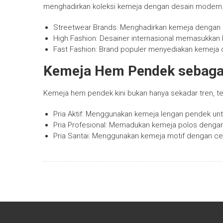
menghadirkan koleksi kemeja dengan desain modern
Streetwear Brands: Menghadirkan kemeja dengan de
High Fashion: Desainer internasional memasukkan
Fast Fashion: Brand populer menyediakan kemeja 
Kemeja Hem Pendek sebagai 
Kemeja hem pendek kini bukan hanya sekadar tren, tet
Pria Aktif: Menggunakan kemeja lengan pendek untu
Pria Profesional: Memadukan kemeja polos dengan 
Pria Santai: Menggunakan kemeja motif dengan cela