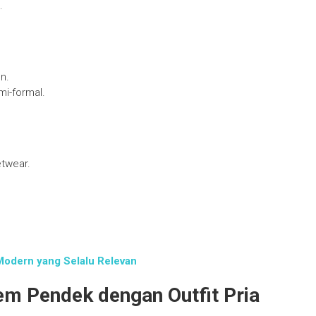
.
n.
mi-formal.
twear.
Modern yang Selalu Relevan
 Pendek dengan Outfit Pria