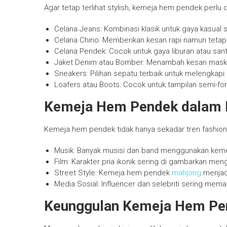
Agar tetap terlihat stylish, kemeja hem pendek perlu 
Celana Jeans: Kombinasi klasik untuk gaya kasual se
Celana Chino: Memberikan kesan rapi namun tetap 
Celana Pendek: Cocok untuk gaya liburan atau santa
Jaket Denim atau Bomber: Menambah kesan masku
Sneakers: Pilihan sepatu terbaik untuk melengkapi 
Loafers atau Boots: Cocok untuk tampilan semi-fo
Kemeja Hem Pendek dalam 
Kemeja hem pendek tidak hanya sekadar tren fashion, 
Musik: Banyak musisi dan band menggunakan keme
Film: Karakter pria ikonik sering di gambarkan me
Street Style: Kemeja hem pendek
mahjong
menjadi
Media Sosial: Influencer dan selebriti sering me
Keunggulan Kemeja Hem Pen