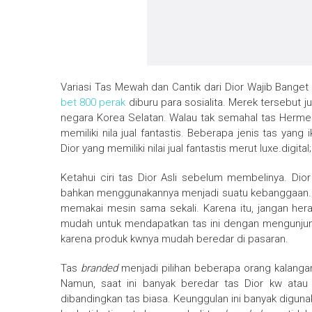
Variasi Tas Mewah dan Cantik dari Dior Wajib Bange
bet 800 perak
diburu para sosialita. Merek tersebut 
negara Korea Selatan. Walau tak semahal tas Herme
memiliki nila jual fantastis. Beberapa jenis tas yang
Dior yang memiliki nilai jual fantastis merut luxe.digital;
Ketahui ciri tas Dior Asli sebelum membelinya. Di
bahkan menggunakannya menjadi suatu kebanggaan. 
memakai mesin sama sekali. Karena itu, jangan heran
mudah untuk mendapatkan tas ini dengan mengunjung
karena produk kwnya mudah beredar di pasaran.
Tas
branded
menjadi pilihan beberapa orang kalangan
Namun, saat ini banyak beredar tas Dior kw atau
dibandingkan tas biasa. Keunggulan ini banyak digun