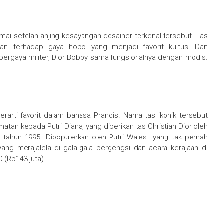
ai setelah anjing kesayangan desainer terkenal tersebut. Tas
an terhadap gaya hobo yang menjadi favorit kultus. Dan
bergaya militer, Dior Bobby sama fungsionalnya dengan modis.
arti favorit dalam bahasa Prancis. Nama tas ikonik tersebut
an kepada Putri Diana, yang diberikan tas Christian Dior oleh
 tahun 1995. Dipopulerkan oleh Putri Wales—yang tak pernah
yang merajalela di gala-gala bergengsi dan acara kerajaan di
0 (Rp143 juta).