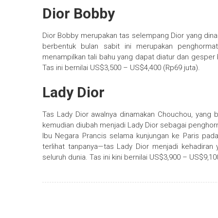
Dior Bobby
Dior Bobby merupakan tas selempang Dior yang dinam
berbentuk bulan sabit ini merupakan penghormat
menampilkan tali bahu yang dapat diatur dan gesper 
Tas ini bernilai US$3,500 – US$4,400 (Rp69 juta).
Lady Dior
Tas Lady Dior awalnya dinamakan Chouchou, yang ber
kemudian diubah menjadi Lady Dior sebagai penghormat
Ibu Negara Prancis selama kunjungan ke Paris pada
terlihat tanpanya—tas Lady Dior menjadi kehadiran 
seluruh dunia. Tas ini kini bernilai US$3,900 – US$9,10