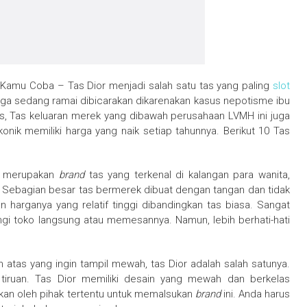
t Kamu Coba – Tas Dior menjadi salah satu tas yang paling
slot
juga sedang ramai dibicarakan dikarenakan kasus nepotisme ibu
s, Tas keluaran merek yang dibawah perusahaan LVMH ini juga
 ikonik memiliki harga yang naik setiap tahunnya. Berikut 10 Tas
or merupakan
brand
tas yang terkenal di kalangan para wanita,
Sebagian besar tas bermerek dibuat dengan tangan dan tidak
 harganya yang relatif tinggi dibandingkan tas biasa. Sangat
i toko langsung atau memesannya. Namun, lebih berhati-hati
 atas yang ingin tampil mewah, tas Dior adalah salah satunya.
 tiruan. Tas Dior memiliki desain yang mewah dan berkelas
akan oleh pihak tertentu untuk memalsukan
brand
ini. Anda harus