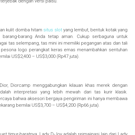
 terjebak dengan versi palsu.
kan kulit domba hitam
situs slot
yang lembut, bentuk kotak yang
aga barang-barang Anda tetap aman. Cukup serbaguna untuk
i tas selempang, tas mini ini memiliki pegangan atas dan tali
n pesona logo perangkat keras emas menambahkan sentuhan
nilai US$2,400 – US$3,000 (Rp47 juta).
19 Dior, Diorcamp menggabungkan kilauan khas merek dengan
alah interpretasi yang lebih mewah dari tas kurir klasik.
percaya bahwa aksesori bergaya pengiriman ini hanya membawa
sekarang bernilai US$3,700 – US$4,200 (Rp66 juta).
uet timur-baratnya, Lady D-Joy adalah reimajinasi lain dari Lady