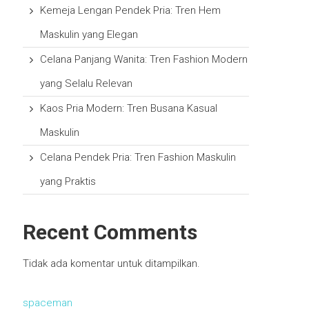
Kemeja Lengan Pendek Pria: Tren Hem
Maskulin yang Elegan
Celana Panjang Wanita: Tren Fashion Modern
yang Selalu Relevan
Kaos Pria Modern: Tren Busana Kasual
Maskulin
Celana Pendek Pria: Tren Fashion Maskulin
yang Praktis
Recent Comments
Tidak ada komentar untuk ditampilkan.
spaceman