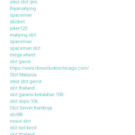
situs slot qris
Rajamahjong
spaceman
sbobet
joker123
mahjong slot
spaceman
spaceman slot
mega wheel
slot gacor
https://www.donutdudeschicago.com/
Slot Malaysia
situs slot gacor
slot thailand
slot garansi kekalahan 100
slot depo 10k
Slot Server Kamboja
slot88
nexus slot
slot bet kecil
slot thailand