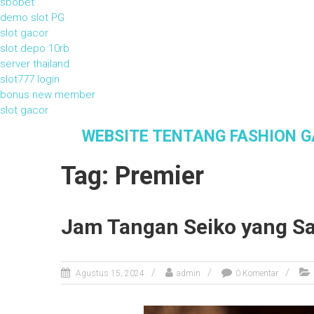
sbobet
demo slot PG
slot gacor
slot depo 10rb
server thailand
slot777 login
bonus new member
slot gacor
S
WEBSITE TENTANG FASHION G
k
i
Tag: Premier
p
t
o
c
Jam Tangan Seiko yang 
o
n
t
Agustus 15, 2024
admin
0 Komentar
e
n
t