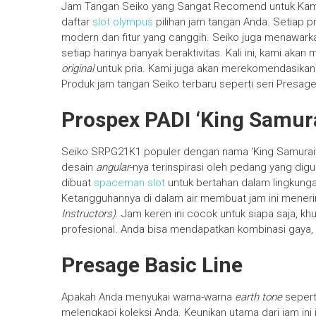
Jam Tangan Seiko yang Sangat Recomend untuk Kamu 
daftar
slot olympus
pilihan jam tangan Anda. Setiap p
modern dan fitur yang canggih. Seiko juga menawark
setiap harinya banyak beraktivitas. Kali ini, kami aka
original
untuk pria. Kami juga akan merekomendasikan 
Produk jam tangan Seiko terbaru seperti seri Presa
Prospex PADI ‘King Samur
Seiko SRPG21K1 populer dengan nama ‘King Samurai’ 
desain
angular
-nya terinspirasi oleh pedang yang digu
dibuat
spaceman slot
untuk bertahan dalam lingkung
Ketangguhannya di dalam air membuat jam ini menerim
Instructors)
. Jam keren ini cocok untuk siapa saja, 
profesional. Anda bisa mendapatkan kombinasi gaya, 
Presage Basic Line
Apakah Anda menyukai warna-warna
earth tone
sepert
melengkapi koleksi Anda. Keunikan utama dari jam in