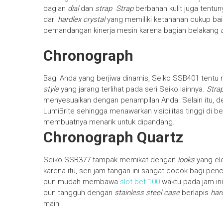
bagian
dial
dan
strap
Strap
berbahan kulit juga tent
dari
hardlex crystal
yang memiliki ketahanan cukup bai
pemandangan kinerja mesin karena bagian belakang
Chronograph
Bagi Anda yang berjiwa dinamis, Seiko SSB401 tentu m
style
yang jarang terlihat pada seri Seiko lainnya.
Stra
menyesuaikan dengan penampilan Anda. Selain itu, d
LumiBrite sehingga menawarkan visibilitas tinggi di b
membuatnya menarik untuk dipandang.
Chronograph Quartz
Seiko SSB377 tampak memikat dengan
looks
yang el
karena itu, seri jam tangan ini sangat cocok bagi pen
pun mudah membawa
slot bet 100
waktu pada jam in
pun tangguh dengan
stainless steel case
berlapis
hard
main!