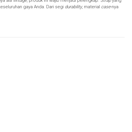
ya ala
vintage
, produk ini wajib menjadi pelengkap.
Strap
yang
keseluruhan gaya Anda. Dari segi
durability
, material
case
-nya