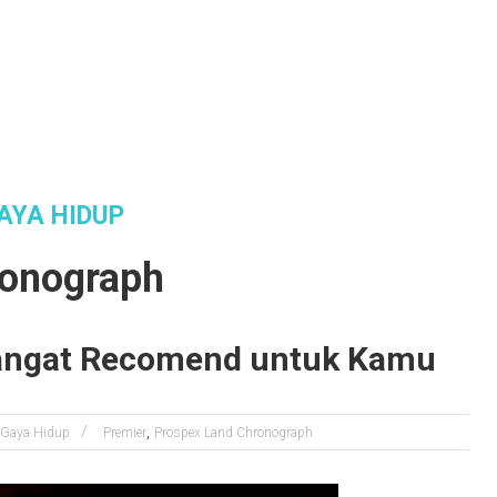
AYA HIDUP
Website Tentang Fashion Gaya Hidup
ronograph
Sangat Recomend untuk Kamu
,
Gaya Hidup
Premier
Prospex Land Chronograph