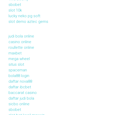
sbobet
slot 10k
lucky neko pg soft
slot demo aztec gems
judi bola online
casino online
roullette online
maxbet
mega wheel
situs slot
spaceman
bola88 login
daftar nova88
daftar ibcbet
baccarat casino
daftar judi bola
sicbo online
sbobet