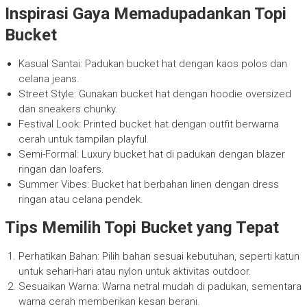
Inspirasi Gaya Memadupadankan Topi
Bucket
Kasual Santai: Padukan bucket hat dengan kaos polos dan
celana jeans.
Street Style: Gunakan bucket hat dengan hoodie oversized
dan sneakers chunky.
Festival Look: Printed bucket hat dengan outfit berwarna
cerah untuk tampilan playful.
Semi-Formal: Luxury bucket hat di padukan dengan blazer
ringan dan loafers.
Summer Vibes: Bucket hat berbahan linen dengan dress
ringan atau celana pendek.
Tips Memilih Topi Bucket yang Tepat
Perhatikan Bahan: Pilih bahan sesuai kebutuhan, seperti katun
untuk sehari-hari atau nylon untuk aktivitas outdoor.
Sesuaikan Warna: Warna netral mudah di padukan, sementara
warna cerah memberikan kesan berani.