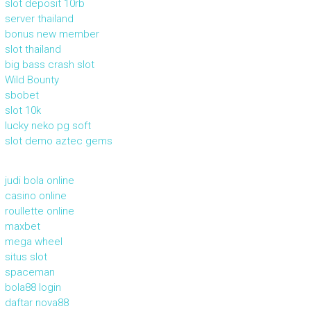
slot deposit 10rb
server thailand
bonus new member
slot thailand
big bass crash slot
Wild Bounty
sbobet
slot 10k
lucky neko pg soft
slot demo aztec gems
judi bola online
casino online
roullette online
maxbet
mega wheel
situs slot
spaceman
bola88 login
daftar nova88