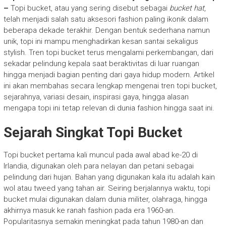
–
Topi bucket, atau yang sering disebut sebagai
bucket hat
,
telah menjadi salah satu aksesori fashion paling ikonik dalam
beberapa dekade terakhir. Dengan bentuk sederhana namun
unik, topi ini mampu menghadirkan kesan santai sekaligus
stylish. Tren topi bucket terus mengalami perkembangan, dari
sekadar pelindung kepala saat beraktivitas di luar ruangan
hingga menjadi bagian penting dari gaya hidup modern. Artikel
ini akan membahas secara lengkap mengenai tren topi bucket,
sejarahnya, variasi desain, inspirasi gaya, hingga alasan
mengapa topi ini tetap relevan di dunia fashion hingga saat ini.
Sejarah Singkat Topi Bucket
Topi bucket pertama kali muncul pada awal abad ke-20 di
Irlandia, digunakan oleh para nelayan dan petani sebagai
pelindung dari hujan. Bahan yang digunakan kala itu adalah kain
wol atau tweed yang tahan air. Seiring berjalannya waktu, topi
bucket mulai digunakan dalam dunia militer, olahraga, hingga
akhirnya masuk ke ranah fashion pada era 1960-an.
Popularitasnya semakin meningkat pada tahun 1980-an dan