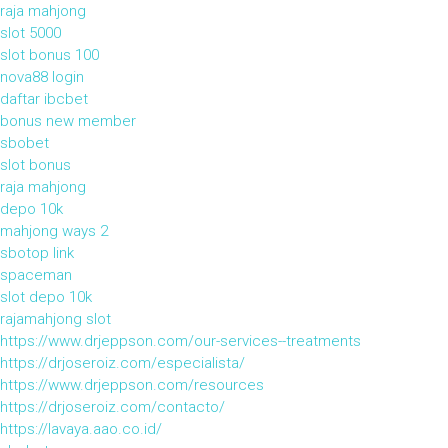
raja mahjong
slot 5000
slot bonus 100
nova88 login
daftar ibcbet
bonus new member
sbobet
slot bonus
raja mahjong
depo 10k
mahjong ways 2
sbotop link
spaceman
slot depo 10k
rajamahjong slot
https://www.drjeppson.com/our-services--treatments
https://drjoseroiz.com/especialista/
https://www.drjeppson.com/resources
https://drjoseroiz.com/contacto/
https://lavaya.aao.co.id/