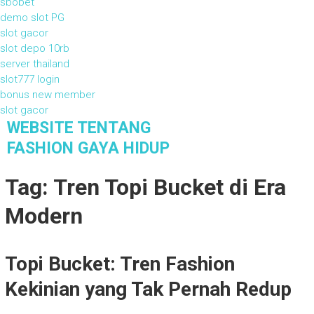
sbobet
demo slot PG
slot gacor
slot depo 10rb
server thailand
slot777 login
bonus new member
slot gacor
S
WEBSITE TENTANG
k
FASHION GAYA HIDUP
i
Website Tentang Fashion Gaya Hidup
p
Tag: Tren Topi Bucket di Era
t
o
Modern
c
o
n
Topi Bucket: Tren Fashion
t
e
Kekinian yang Tak Pernah Redup
n
t