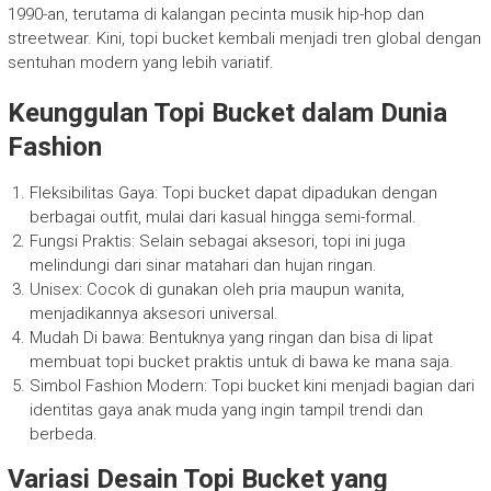
1990-an, terutama di kalangan pecinta musik hip-hop dan
streetwear. Kini, topi bucket kembali menjadi tren global dengan
sentuhan modern yang lebih variatif.
Keunggulan Topi Bucket dalam Dunia
Fashion
Fleksibilitas Gaya: Topi bucket dapat dipadukan dengan
berbagai outfit, mulai dari kasual hingga semi-formal.
Fungsi Praktis: Selain sebagai aksesori, topi ini juga
melindungi dari sinar matahari dan hujan ringan.
Unisex: Cocok di gunakan oleh pria maupun wanita,
menjadikannya aksesori universal.
Mudah Di bawa: Bentuknya yang ringan dan bisa di lipat
membuat topi bucket praktis untuk di bawa ke mana saja.
Simbol Fashion Modern: Topi bucket kini menjadi bagian dari
identitas gaya anak muda yang ingin tampil trendi dan
berbeda.
Variasi Desain Topi Bucket yang