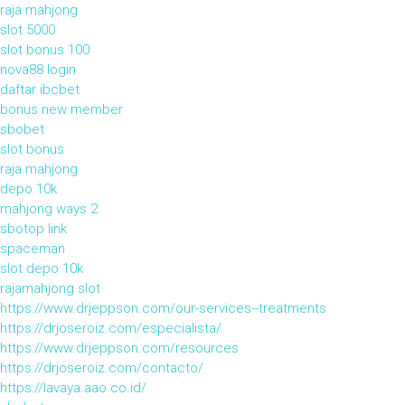
raja mahjong
slot 5000
slot bonus 100
nova88 login
daftar ibcbet
bonus new member
sbobet
slot bonus
raja mahjong
depo 10k
mahjong ways 2
sbotop link
spaceman
slot depo 10k
rajamahjong slot
https://www.drjeppson.com/our-services--treatments
https://drjoseroiz.com/especialista/
https://www.drjeppson.com/resources
https://drjoseroiz.com/contacto/
https://lavaya.aao.co.id/