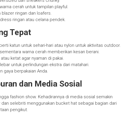
versized dan sneakers chunky.
warna cerah untuk tampilan playful.
blazer ringan dan loafers.
dress ringan atau celana pendek.
ng Tepat
rti katun untuk sehari-hari atau nylon untuk aktivitas outdoor.
 sementara warna cerah memberikan kesan berani.
r atau ketat agar nyaman di pakai.
lebar untuk perlindungan ekstra dari matahari.
an gaya berpakaian Anda.
buran dan Media Sosial
ingga fashion show. Kehadirannya di media sosial semakin
r dan selebriti menggunakan bucket hat sebagai bagian dari
utaan pengikut.