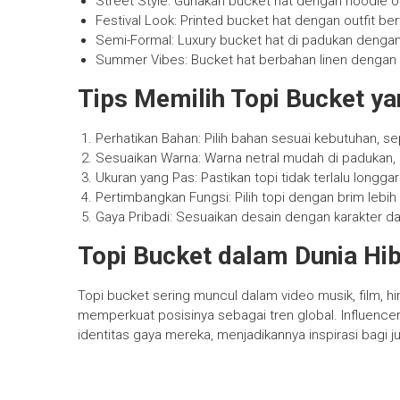
Street Style: Gunakan bucket hat dengan hoodie o
Festival Look: Printed bucket hat dengan outfit ber
Semi-Formal: Luxury bucket hat di padukan dengan 
Summer Vibes: Bucket hat berbahan linen dengan 
Tips Memilih Topi Bucket ya
Perhatikan Bahan: Pilih bahan sesuai kebutuhan, sepe
Sesuaikan Warna: Warna netral mudah di padukan,
Ukuran yang Pas: Pastikan topi tidak terlalu longga
Pertimbangkan Fungsi: Pilih topi dengan brim lebih 
Gaya Pribadi: Sesuaikan desain dengan karakter d
Topi Bucket dalam Dunia Hi
Topi bucket sering muncul dalam video musik, film, h
memperkuat posisinya sebagai tren global. Influence
identitas gaya mereka, menjadikannya inspirasi bagi j