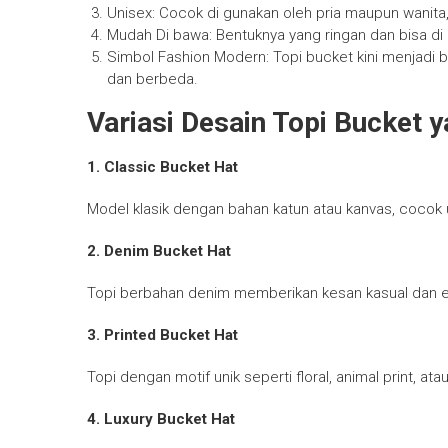
Unisex: Cocok di gunakan oleh pria maupun wanita,
Mudah Di bawa: Bentuknya yang ringan dan bisa di 
Simbol Fashion Modern: Topi bucket kini menjadi ba
dan berbeda.
Variasi Desain Topi Bucket 
1. Classic Bucket Hat
Model klasik dengan bahan katun atau kanvas, cocok un
2. Denim Bucket Hat
Topi berbahan denim memberikan kesan kasual dan ed
3. Printed Bucket Hat
Topi dengan motif unik seperti floral, animal print, 
4. Luxury Bucket Hat