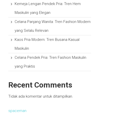
Kemeja Lengan Pendek Pria: Tren Hem
Maskulin yang Elegan
Celana Panjang Wanita: Tren Fashion Modern
yang Selalu Relevan
Kaos Pria Modern: Tren Busana Kasual
Maskulin
Celana Pendek Pria: Tren Fashion Maskulin
yang Praktis
Recent Comments
Tidak ada komentar untuk ditampilkan.
spaceman