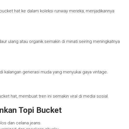
ucket hat ke dalam koleksi runway mereka, menjadikannya
aur ulang atau organik semakin di minati seiring meningkatnya
a di kalangan generasi muda yang menyukai gaya vintage.
cket hat, membuat tren ini semakin viral di media sosial.
nkan Topi Bucket
los dan celana jeans.