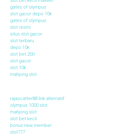
slot bet kecil maxwin
gates of olympus
slot gacor depo 10k
gates of olympus
slot resmi
situs slot gacor
slot terbaru
depo 10k
slot bet 200
slot gacor
slot 10k
mahjong slot
rajascatter88 link alternatif
olympus 1000 slot
mahjong slot
slot bet kecil
bonus new member
slot777