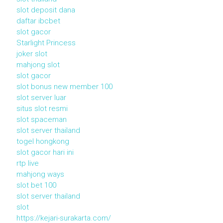
slot deposit dana
daftar ibcbet
slot gacor
Starlight Princess
joker slot
mahjong slot
slot gacor
slot bonus new member 100
slot server luar
situs slot resmi
slot spaceman
slot server thailand
togel hongkong
slot gacor hari ini
rtp live
mahjong ways
slot bet 100
slot server thailand
slot
https://kejari-surakarta.com/