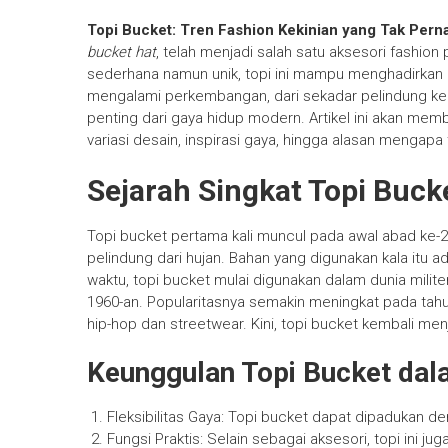
Topi Bucket: Tren Fashion Kekinian yang Tak Per
bucket hat
, telah menjadi salah satu aksesori fashio
sederhana namun unik, topi ini mampu menghadirkan ke
mengalami perkembangan, dari sekadar pelindung kepa
penting dari gaya hidup modern. Artikel ini akan mem
variasi desain, inspirasi gaya, hingga alasan mengapa t
Sejarah Singkat Topi Buck
Topi bucket pertama kali muncul pada awal abad ke-20
pelindung dari hujan. Bahan yang digunakan kala itu ad
waktu, topi bucket mulai digunakan dalam dunia milite
1960-an. Popularitasnya semakin meningkat pada tahu
hip-hop dan streetwear. Kini, topi bucket kembali men
Keunggulan Topi Bucket dal
Fleksibilitas Gaya: Topi bucket dapat dipadukan de
Fungsi Praktis: Selain sebagai aksesori, topi ini ju