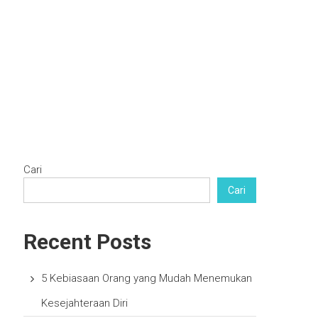
Cari
Cari
Recent Posts
5 Kebiasaan Orang yang Mudah Menemukan
Kesejahteraan Diri