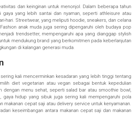
ativitas dan keinginan untuk menonjol. Dalam beberapa tahun
 gaya yang lebih santai dan nyaman, seperti athleisure atau
-hari. Streetwear, yang meliputi hoodie, sneakers, dan celana
. Fashion anak muda juga sering dipengaruhi oleh budaya pop
i menjadi trendsetter, mempengaruhi apa yang dianggap stylish
n untuk mendukung brand yang berkomitmen pada keberlanjutan
ngkungan di kalangan generasi muda.
n
ering kali mencerminkan kesadaran yang lebih tinggi tentang
ilih diet vegetarian atau vegan sebagai bentuk kepedulian
an dengan menu sehat, seperti salad bar atau smoothie bowl,
, gaya hidup yang sibuk juga sering kali mempengaruhi pola
makanan cepat saji atau delivery service untuk kenyamanan.
nyadari keseimbangan antara makanan cepat saji dan makanan