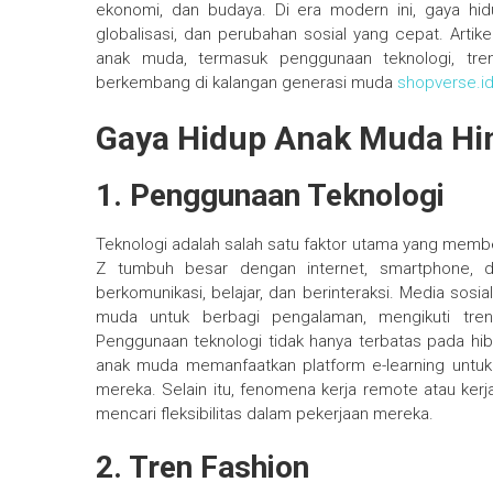
ekonomi, dan budaya. Di era modern ini, gaya hi
globalisasi, dan perubahan sosial yang cepat. Arti
anak muda, termasuk penggunaan teknologi, tren f
berkembang di kalangan generasi muda
shopverse.i
Gaya Hidup Anak Muda Hi
1. Penggunaan Teknologi
Teknologi adalah salah satu faktor utama yang membe
Z tumbuh besar dengan internet, smartphone, 
berkomunikasi, belajar, dan berinteraksi. Media sos
muda untuk berbagi pengalaman, mengikuti tren
Penggunaan teknologi tidak hanya terbatas pada hib
anak muda memanfaatkan platform e-learning untuk
mereka. Selain itu, fenomena kerja remote atau kerj
mencari fleksibilitas dalam pekerjaan mereka.
2. Tren Fashion