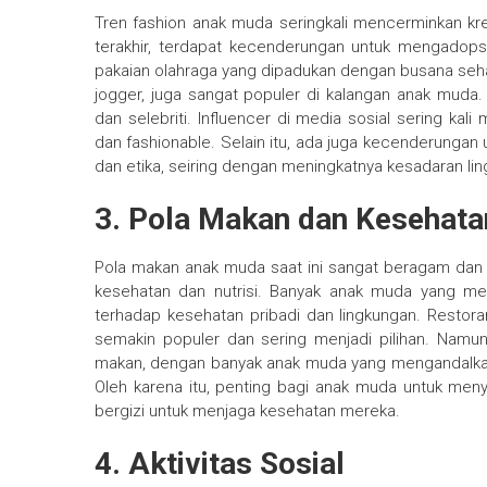
Tren fashion anak muda seringkali mencerminkan kre
terakhir, terdapat kecenderungan untuk mengadopsi
pakaian olahraga yang dipadukan dengan busana sehari
jogger, juga sangat populer di kalangan anak muda
dan selebriti. Influencer di media sosial sering kal
dan fashionable. Selain itu, ada juga kecenderunga
dan etika, seiring dengan meningkatnya kesadaran li
3. Pola Makan dan Kesehata
Pola makan anak muda saat ini sangat beragam dan s
kesehatan dan nutrisi. Banyak anak muda yang mem
terhadap kesehatan pribadi dan lingkungan. Restor
semakin populer dan sering menjadi pilihan. Namun
makan, dengan banyak anak muda yang mengandalkan 
Oleh karena itu, penting bagi anak muda untuk me
bergizi untuk menjaga kesehatan mereka.
4. Aktivitas Sosial