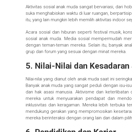
Aktivitas sosial anak muda sangat bervariasi, dari h
suka menghabiskan waktu di luar ruangan, berpartisi
itu, yang lain mungkin lebih memilih aktivitas indoor
Acara sosial dan hiburan seperti festival musik, ko
sosial anak muda. Media sosial mempermudah mere
dengan teman-teman mereka. Selain itu, banyak anak
grup dan forum yang sesuai dengan minat mereka.
5. Nilai-Nilai dan Kesadaran
Nilai-nilai yang dianut oleh anak muda saat ini seri
Banyak anak muda yang sangat peduli dengan isu-isu s
dan hak asasi manusia. Aktivisme dan keterlibatan
mereka untuk menyuarakan pendapat dan mendor
inklusivitas dan keragaman. Mereka lebih terbuka te
mendukung gerakan yang mempromosikan kesetaraan 
mereka berinteraksi dengan orang lain dan dalam pil