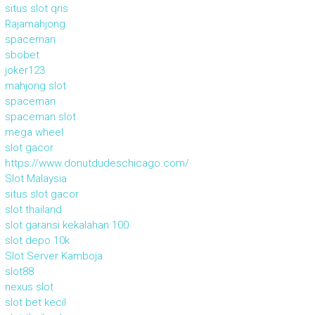
situs slot qris
Rajamahjong
spaceman
sbobet
joker123
mahjong slot
spaceman
spaceman slot
mega wheel
slot gacor
https://www.donutdudeschicago.com/
Slot Malaysia
situs slot gacor
slot thailand
slot garansi kekalahan 100
slot depo 10k
Slot Server Kamboja
slot88
nexus slot
slot bet kecil