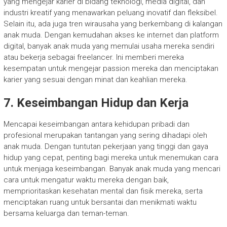
yang mengejar karier di bidang teknologi, media digital, dan
industri kreatif yang menawarkan peluang inovatif dan fleksibel.
Selain itu, ada juga tren wirausaha yang berkembang di kalangan
anak muda. Dengan kemudahan akses ke internet dan platform
digital, banyak anak muda yang memulai usaha mereka sendiri
atau bekerja sebagai freelancer. Ini memberi mereka
kesempatan untuk mengejar passion mereka dan menciptakan
karier yang sesuai dengan minat dan keahlian mereka.
7. Keseimbangan Hidup dan Kerja
Mencapai keseimbangan antara kehidupan pribadi dan
profesional merupakan tantangan yang sering dihadapi oleh
anak muda. Dengan tuntutan pekerjaan yang tinggi dan gaya
hidup yang cepat, penting bagi mereka untuk menemukan cara
untuk menjaga keseimbangan. Banyak anak muda yang mencari
cara untuk mengatur waktu mereka dengan baik,
memprioritaskan kesehatan mental dan fisik mereka, serta
menciptakan ruang untuk bersantai dan menikmati waktu
bersama keluarga dan teman-teman.