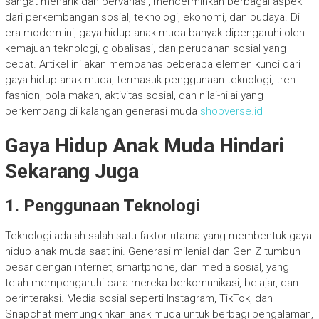
sangat menarik dan bervariasi, mencerminkan berbagai aspek
dari perkembangan sosial, teknologi, ekonomi, dan budaya. Di
era modern ini, gaya hidup anak muda banyak dipengaruhi oleh
kemajuan teknologi, globalisasi, dan perubahan sosial yang
cepat. Artikel ini akan membahas beberapa elemen kunci dari
gaya hidup anak muda, termasuk penggunaan teknologi, tren
fashion, pola makan, aktivitas sosial, dan nilai-nilai yang
berkembang di kalangan generasi muda
shopverse.id
Gaya Hidup Anak Muda Hindari
Sekarang Juga
1. Penggunaan Teknologi
Teknologi adalah salah satu faktor utama yang membentuk gaya
hidup anak muda saat ini. Generasi milenial dan Gen Z tumbuh
besar dengan internet, smartphone, dan media sosial, yang
telah mempengaruhi cara mereka berkomunikasi, belajar, dan
berinteraksi. Media sosial seperti Instagram, TikTok, dan
Snapchat memungkinkan anak muda untuk berbagi pengalaman,