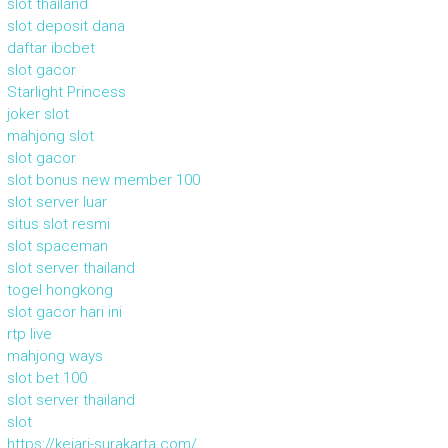
slot thailand
slot deposit dana
daftar ibcbet
slot gacor
Starlight Princess
joker slot
mahjong slot
slot gacor
slot bonus new member 100
slot server luar
situs slot resmi
slot spaceman
slot server thailand
togel hongkong
slot gacor hari ini
rtp live
mahjong ways
slot bet 100
slot server thailand
slot
https://kejari-surakarta.com/