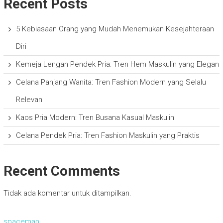
Recent Posts
5 Kebiasaan Orang yang Mudah Menemukan Kesejahteraan
Diri
Kemeja Lengan Pendek Pria: Tren Hem Maskulin yang Elegan
Celana Panjang Wanita: Tren Fashion Modern yang Selalu
Relevan
Kaos Pria Modern: Tren Busana Kasual Maskulin
Celana Pendek Pria: Tren Fashion Maskulin yang Praktis
Recent Comments
Tidak ada komentar untuk ditampilkan.
spaceman