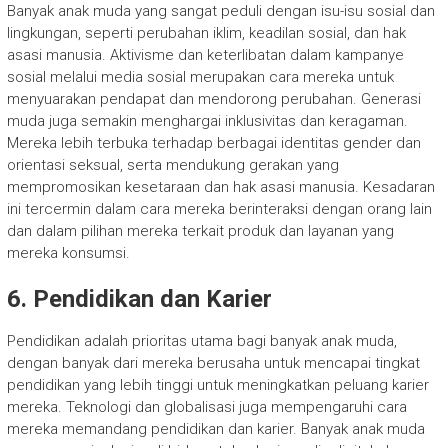
Banyak anak muda yang sangat peduli dengan isu-isu sosial dan
lingkungan, seperti perubahan iklim, keadilan sosial, dan hak
asasi manusia. Aktivisme dan keterlibatan dalam kampanye
sosial melalui media sosial merupakan cara mereka untuk
menyuarakan pendapat dan mendorong perubahan. Generasi
muda juga semakin menghargai inklusivitas dan keragaman.
Mereka lebih terbuka terhadap berbagai identitas gender dan
orientasi seksual, serta mendukung gerakan yang
mempromosikan kesetaraan dan hak asasi manusia. Kesadaran
ini tercermin dalam cara mereka berinteraksi dengan orang lain
dan dalam pilihan mereka terkait produk dan layanan yang
mereka konsumsi.
6. Pendidikan dan Karier
Pendidikan adalah prioritas utama bagi banyak anak muda,
dengan banyak dari mereka berusaha untuk mencapai tingkat
pendidikan yang lebih tinggi untuk meningkatkan peluang karier
mereka. Teknologi dan globalisasi juga mempengaruhi cara
mereka memandang pendidikan dan karier. Banyak anak muda