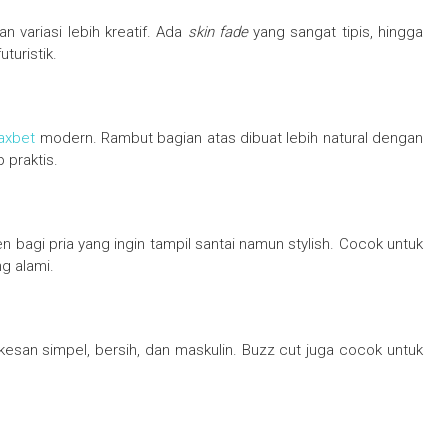
n variasi lebih kreatif. Ada
skin fade
yang sangat tipis, hingga
turistik.
axbet
modern. Rambut bagian atas dibuat lebih natural dengan
 praktis.
agi pria yang ingin tampil santai namun stylish. Cocok untuk
g alami.
esan simpel, bersih, dan maskulin. Buzz cut juga cocok untuk
.