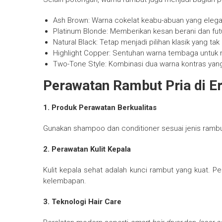
Ash Brown: Warna cokelat keabu-abuan yang elega
Platinum Blonde: Memberikan kesan berani dan futu
Natural Black: Tetap menjadi pilihan klasik yang tak
Highlight Copper: Sentuhan warna tembaga untuk
Two-Tone Style: Kombinasi dua warna kontras ya
Perawatan Rambut Pria di E
1. Produk Perawatan Berkualitas
Gunakan shampoo dan conditioner sesuai jenis rambut
2. Perawatan Kulit Kepala
Kulit kepala sehat adalah kunci rambut yang kuat.
kelembapan.
3. Teknologi Hair Care