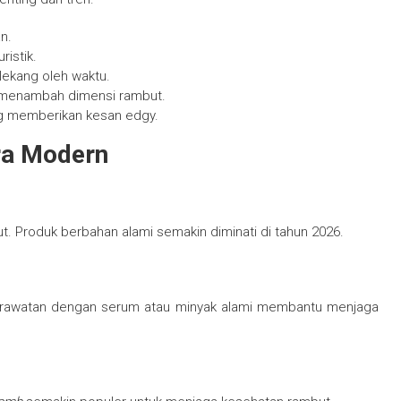
n.
ristik.
 lekang oleh waktu.
 menambah dimensi rambut.
ng memberikan kesan edgy.
ra Modern
. Produk berbahan alami semakin diminati di tahun 2026.
 Perawatan dengan serum atau minyak alami membantu menjaga