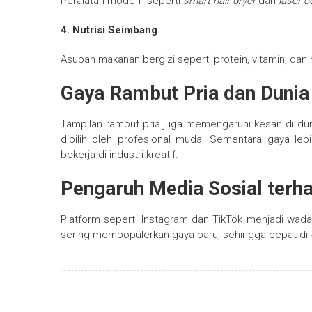
Peralatan modern seperti
smart hair dryer
dan
laser 
4. Nutrisi Seimbang
Asupan makanan bergizi seperti protein, vitamin, d
Gaya Rambut Pria dan Dunia
Tampilan rambut pria juga memengaruhi kesan di duni
dipilih oleh profesional muda. Sementara gaya lebi
bekerja di industri kreatif.
Pengaruh Media Sosial terh
Platform seperti Instagram dan TikTok menjadi wadah
sering mempopulerkan gaya baru, sehingga cepat diik