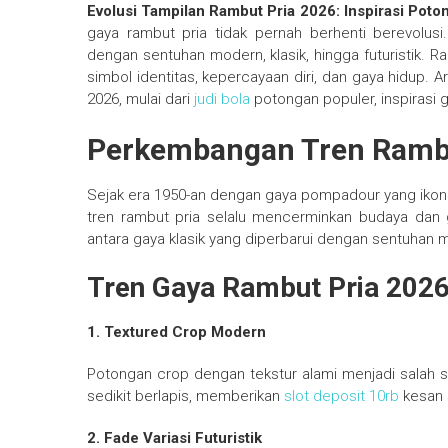
Evolusi Tampilan Rambut Pria 2026: Inspirasi Pot
gaya rambut pria tidak pernah berhenti berevolu
dengan sentuhan modern, klasik, hingga futuristik. R
simbol identitas, kepercayaan diri, dan gaya hidup. 
2026, mulai dari
judi bola
potongan populer, inspirasi 
Perkembangan Tren Rambu
Sejak era 1950-an dengan gaya pompadour yang ikoni
tren rambut pria selalu mencerminkan budaya dan
antara gaya klasik yang diperbarui dengan sentuhan 
Tren Gaya Rambut Pria 202
1. Textured Crop Modern
Potongan crop dengan tekstur alami menjadi salah 
sedikit berlapis, memberikan
slot deposit 10rb
kesan 
2. Fade Variasi Futuristik