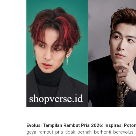
Evolusi Tampilan Rambut Pria 2026: Inspirasi Pot
gaya rambut pria tidak pernah berhenti berevolu