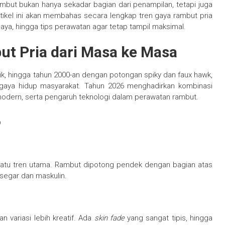
ambut bukan hanya sekadar bagian dari penampilan, tetapi juga
Artikel ini akan membahas secara lengkap tren gaya rambut pria
gaya, hingga tips perawatan agar tetap tampil maksimal.
t Pria dari Masa ke Masa
k, hingga tahun 2000-an dengan potongan spiky dan faux hawk,
 gaya hidup masyarakat. Tahun 2026 menghadirkan kombinasi
modern, serta pengaruh teknologi dalam perawatan rambut.
6
satu tren utama. Rambut dipotong pendek dengan bagian atas
segar dan maskulin.
n variasi lebih kreatif. Ada
skin fade
yang sangat tipis, hingga