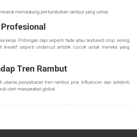
an mineral mendukung pertumbuhan rambut yang sehat.
 Profesional
a kerja. Potongan rapi seperti fade atau textured crop sering
h kreatif seperti undercut artistik cocok untuk mereka yang
adap Tren Rambut
 utama penyebaran tren rambut pria. Influencer dan selebriti
uti oleh masyarakat global.