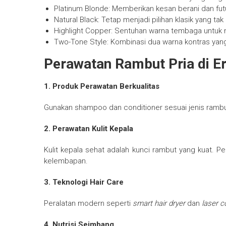
Platinum Blonde: Memberikan kesan berani dan futu
Natural Black: Tetap menjadi pilihan klasik yang tak
Highlight Copper: Sentuhan warna tembaga untuk
Two-Tone Style: Kombinasi dua warna kontras ya
Perawatan Rambut Pria di E
1. Produk Perawatan Berkualitas
Gunakan shampoo dan conditioner sesuai jenis rambut
2. Perawatan Kulit Kepala
Kulit kepala sehat adalah kunci rambut yang kuat.
kelembapan.
3. Teknologi Hair Care
Peralatan modern seperti
smart hair dryer
dan
laser 
4. Nutrisi Seimbang