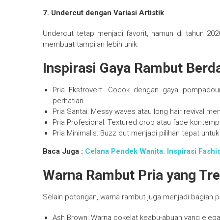
7. Undercut dengan Variasi Artistik
Undercut tetap menjadi favorit, namun di tahun 2026
membuat tampilan lebih unik.
Inspirasi Gaya Rambut Berd
Pria Ekstrovert: Cocok dengan gaya pompadou
perhatian.
Pria Santai: Messy waves atau long hair revival m
Pria Profesional: Textured crop atau fade kontem
Pria Minimalis: Buzz cut menjadi pilihan tepat untu
Baca Juga :
Celana Pendek Wanita: Inspirasi Fash
Warna Rambut Pria yang Tre
Selain potongan, warna rambut juga menjadi bagian pe
Ash Brown: Warna cokelat keabu-abuan yang elega