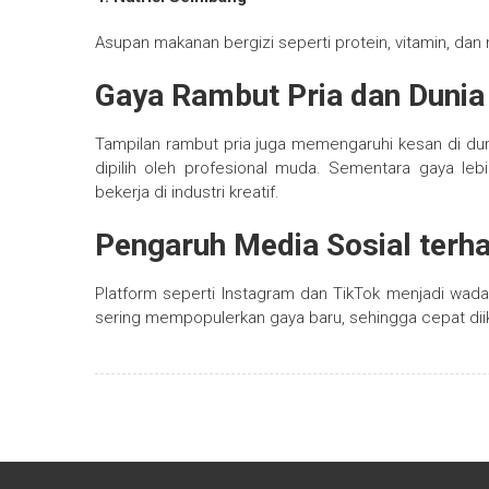
Asupan makanan bergizi seperti protein, vitamin, d
Gaya Rambut Pria dan Dunia
Tampilan rambut pria juga memengaruhi kesan di duni
dipilih oleh profesional muda. Sementara gaya lebi
bekerja di industri kreatif.
Pengaruh Media Sosial terh
Platform seperti Instagram dan TikTok menjadi wadah
sering mempopulerkan gaya baru, sehingga cepat diik