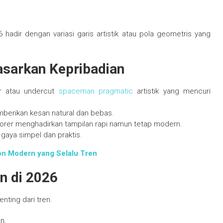
 hadir dengan variasi garis artistik atau pola geometris yang
asarkan Kepribadian
r atau undercut
spaceman pragmatic
artistik yang mencuri
emberikan kesan natural dan bebas.
porer menghadirkan tampilan rapi namun tetap modern.
k gaya simpel dan praktis.
ion Modern yang Selalu Tren
n di 2026
nting dari tren.
n.