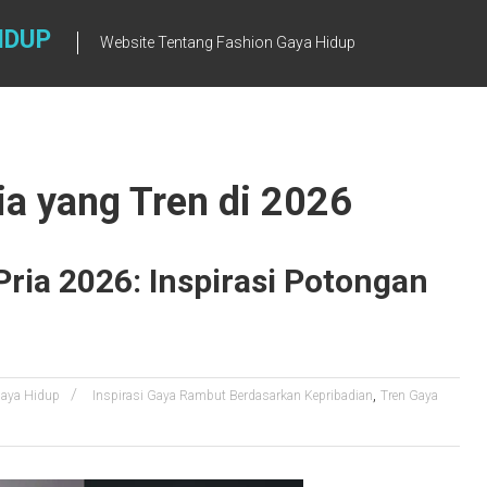
IDUP
Website Tentang Fashion Gaya Hidup
a yang Tren di 2026
ria 2026: Inspirasi Potongan
,
aya Hidup
Inspirasi Gaya Rambut Berdasarkan Kepribadian
Tren Gaya