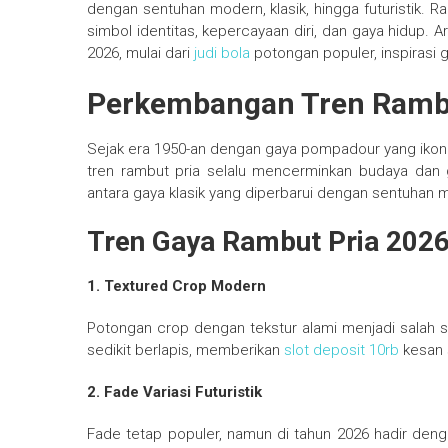
dengan sentuhan modern, klasik, hingga futuristik. R
simbol identitas, kepercayaan diri, dan gaya hidup. 
2026, mulai dari
judi bola
potongan populer, inspirasi 
Perkembangan Tren Rambu
Sejak era 1950-an dengan gaya pompadour yang ikoni
tren rambut pria selalu mencerminkan budaya dan
antara gaya klasik yang diperbarui dengan sentuhan 
Tren Gaya Rambut Pria 202
1. Textured Crop Modern
Potongan crop dengan tekstur alami menjadi salah 
sedikit berlapis, memberikan
slot deposit 10rb
kesan 
2. Fade Variasi Futuristik
Fade tetap populer, namun di tahun 2026 hadir denga