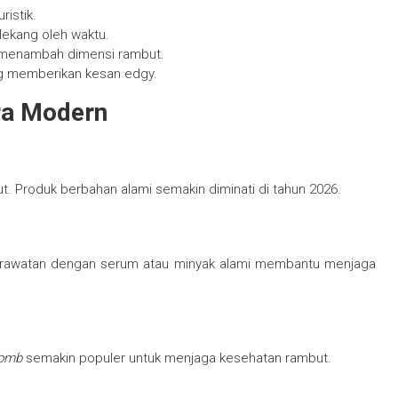
ristik.
 lekang oleh waktu.
 menambah dimensi rambut.
ng memberikan kesan edgy.
ra Modern
. Produk berbahan alami semakin diminati di tahun 2026.
 Perawatan dengan serum atau minyak alami membantu menjaga
comb
semakin populer untuk menjaga kesehatan rambut.